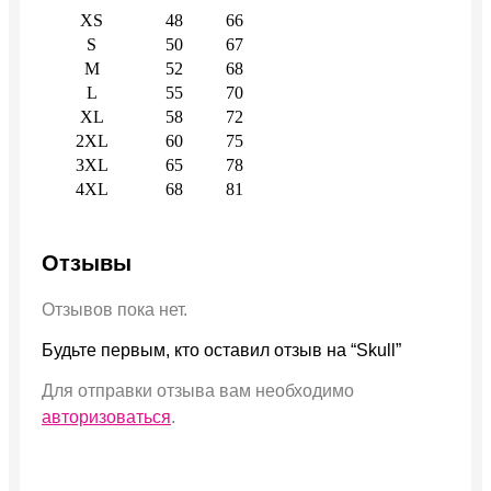
XS
48
66
S
50
67
M
52
68
L
55
70
XL
58
72
2XL
60
75
3XL
65
78
4XL
68
81
Отзывы
Отзывов пока нет.
Будьте первым, кто оставил отзыв на “Skull”
Для отправки отзыва вам необходимо
авторизоваться
.