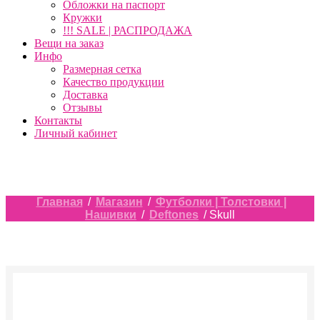
Обложки на паспорт
Кружки
!!! SALE | РАСПРОДАЖА
Вещи на заказ
Инфо
Размерная сетка
Качество продукции
Доставка
Отзывы
Контакты
Личный кабинет
Главная
/
Магазин
/
Футболки | Толстовки |
Нашивки
/
Deftones
/ Skull