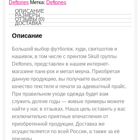
Deftones
Метка:
Deftones
ОПИСАНИЕ
РАЗМЕРЫ
ОТЗЫВЫ (0)
ДОСТАВКА
Описание
Большой выбор футболок, худи, свитшотов и
нашивок, в том числе с принтом Skull группы
Deftones, представлен в нашем интернет-
магазине панк-рок и метал мерча. Приобретая
данную продукцию, вы получаете высокое
качество текстиля и печати за адекватный прайс.
При правильном уходе одежда будет вам
служить долгие годы — живые примеры можете
найти у нас в отзывах. Наша цель оставить у вас
исключительно приятные впечатления от
приобретенной продукции. Доставка же
осуществляется по всей России, а также за её
пределы.