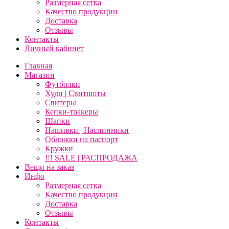
Размерная сетка
Качество продукции
Доставка
Отзывы
Контакты
Личный кабинет
Главная
Магазин
Футболки
Худи | Свитшоты
Свитеры
Кепки-тракеры
Шапки
Нашивки | Наспинники
Обложки на паспорт
Кружки
!!! SALE | РАСПРОДАЖА
Вещи на заказ
Инфо
Размерная сетка
Качество продукции
Доставка
Отзывы
Контакты