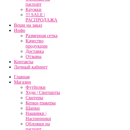
паспорт
Кружки
!!! SALE |
РАСПРОДАЖА
Вещи на заказ
Инфо
Размерная сетка
Качество
продукции
Доставка
Отзывы
Контакты
Личный кабинет
Главная
Магазин
Футболки
Худи | Свитшоты
Свитеры
Кепки-тракеры
Шапки
Нашивки |
Наспинники
Обложки на
паспорт