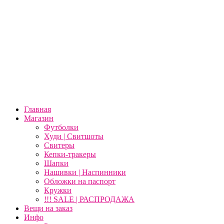
Главная
Магазин
Футболки
Худи | Свитшоты
Свитеры
Кепки-тракеры
Шапки
Нашивки | Наспинники
Обложки на паспорт
Кружки
!!! SALE | РАСПРОДАЖА
Вещи на заказ
Инфо