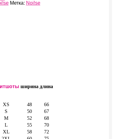
i!se
Метка:
Noi!se
итшоты
ширина
длина
XS
48
66
S
50
67
M
52
68
L
55
70
XL
58
72
2XL
60
75