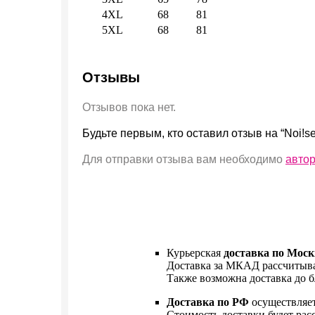
4XL
68
81
5XL
68
81
Отзывы
Отзывов пока нет.
Будьте первым, кто оставил отзыв на “Noi!se
Для отправки отзыва вам необходимо
авто
Курьерская
доставка по Моск
Доставка за МКАД рассчитыва
Также возможна доставка до б
Доставка по РФ
осуществляе
Стоимость доставки будет рас