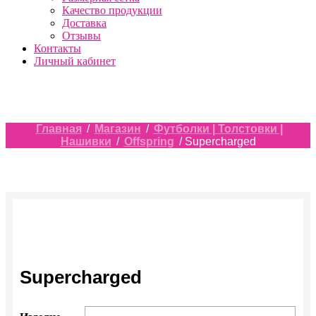
Качество продукции
Доставка
Отзывы
Контакты
Личный кабинет
Главная
/
Магазин
/
Футболки | Толстовки |
Нашивки
/
Offspring
/ Supercharged
Supercharged