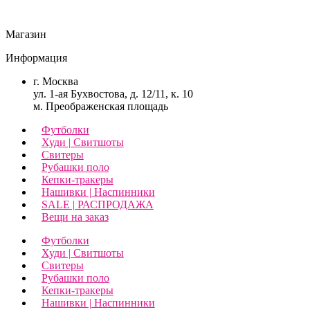
Магазин
Информация
г. Москва
ул. 1-ая Бухвостова, д. 12/11, к. 10
м. Преображенская площадь
Футболки
Худи | Свитшоты
Свитеры
Рубашки поло
Кепки-тракеры
Нашивки | Наспинники
SALE | РАСПРОДАЖА
Вещи на заказ
Футболки
Худи | Свитшоты
Свитеры
Рубашки поло
Кепки-тракеры
Нашивки | Наспинники