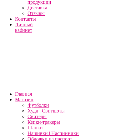
продукции
Доставка
Отзывы
Контакты
Личный
кабинет
Главная
Магазин
Футболки
Худи | Свитшоты
Свитеры
Кепки-тракеры
Шапки
Нашивки | Наспинники
Обложки на паспорт