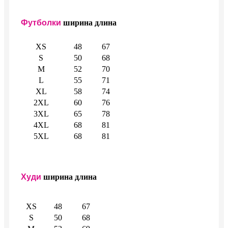
Футболки
ширина
длина
XS
48
67
S
50
68
M
52
70
L
55
71
XL
58
74
2XL
60
76
3XL
65
78
4XL
68
81
5XL
68
81
Худи
ширина
длина
XS
48
67
S
50
68