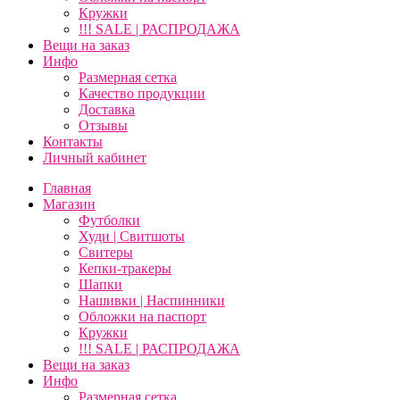
Кружки
!!! SALE | РАСПРОДАЖА
Вещи на заказ
Инфо
Размерная сетка
Качество продукции
Доставка
Отзывы
Контакты
Личный кабинет
Главная
Магазин
Футболки
Худи | Свитшоты
Свитеры
Кепки-тракеры
Шапки
Нашивки | Наспинники
Обложки на паспорт
Кружки
!!! SALE | РАСПРОДАЖА
Вещи на заказ
Инфо
Размерная сетка