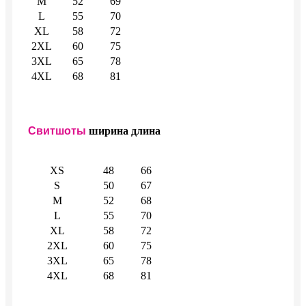
M
52
69
L
55
70
XL
58
72
2XL
60
75
3XL
65
78
4XL
68
81
Свитшоты
ширина
длина
XS
48
66
S
50
67
M
52
68
L
55
70
XL
58
72
2XL
60
75
3XL
65
78
4XL
68
81