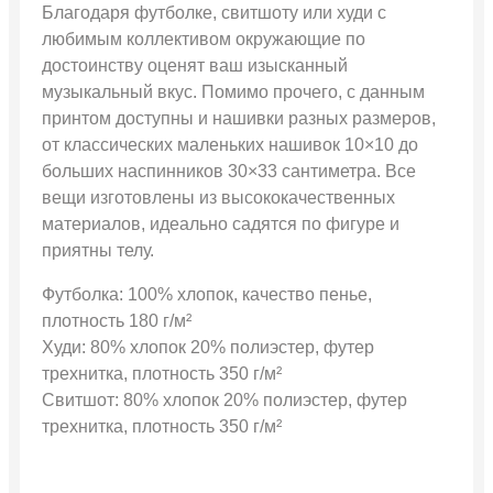
Благодаря футболке, свитшоту или худи с
любимым коллективом окружающие по
достоинству оценят ваш изысканный
музыкальный вкус. Помимо прочего, с данным
принтом доступны и нашивки разных размеров,
от классических маленьких нашивок 10×10 до
больших наспинников 30×33 сантиметра. Все
вещи изготовлены из высококачественных
материалов, идеально садятся по фигуре и
приятны телу.
Футболка: 100% хлопок, качество пенье,
плотность 180 г/м²
Худи: 80% хлопок 20% полиэстер, футер
трехнитка, плотность 350 г/м²
Свитшот: 80% хлопок 20% полиэстер, футер
трехнитка, плотность 350 г/м²