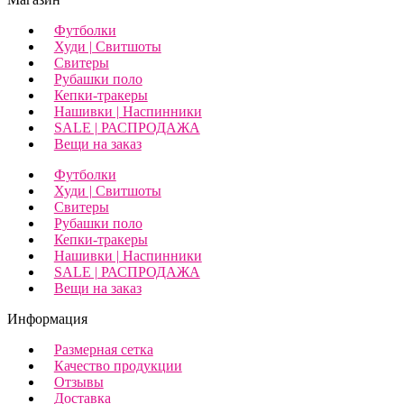
Футболки
Худи | Свитшоты
Свитеры
Рубашки поло
Кепки-тракеры
Нашивки | Наспинники
SALE | РАСПРОДАЖА
Вещи на заказ
Футболки
Худи | Свитшоты
Свитеры
Рубашки поло
Кепки-тракеры
Нашивки | Наспинники
SALE | РАСПРОДАЖА
Вещи на заказ
Информация
Размерная сетка
Качество продукции
Отзывы
Доставка