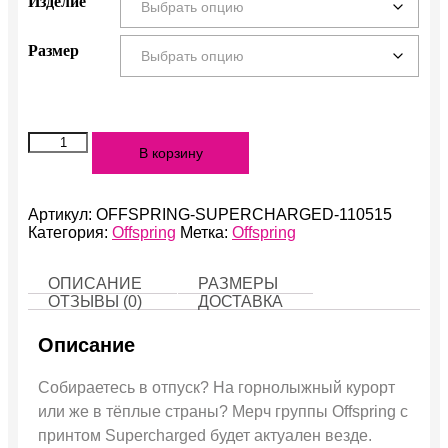
Изделие
Размер
Количество
В корзину
Supercharged
Артикул:
OFFSPRING-SUPERCHARGED-110515
Категория:
Offspring
Метка:
Offspring
ОПИСАНИЕ
РАЗМЕРЫ
ОТЗЫВЫ (0)
ДОСТАВКА
Описание
Собираетесь в отпуск? На горнолыжный курорт
или же в тёплые страны? Мерч группы Offspring с
принтом Supercharged будет актуален везде.