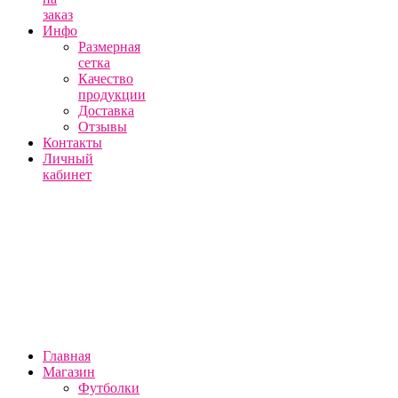
заказ
Инфо
Размерная
сетка
Качество
продукции
Доставка
Отзывы
Контакты
Личный
кабинет
Главная
Магазин
Футболки