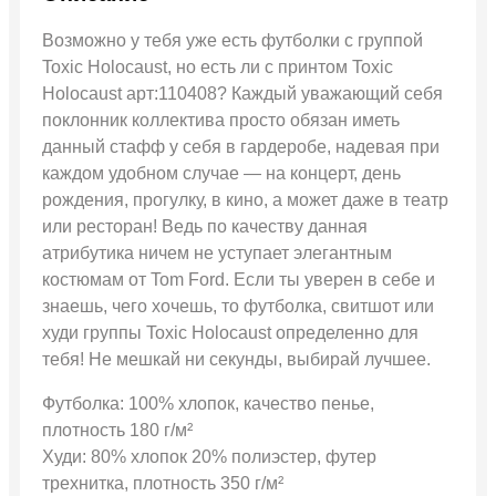
Возможно у тебя уже есть футболки с группой
Toxic Holocaust, но есть ли с принтом Toxic
Holocaust арт:110408? Каждый уважающий себя
поклонник коллектива просто обязан иметь
данный стафф у себя в гардеробе, надевая при
каждом удобном случае — на концерт, день
рождения, прогулку, в кино, а может даже в театр
или ресторан! Ведь по качеству данная
атрибутика ничем не уступает элегантным
костюмам от Tom Ford. Если ты уверен в себе и
знаешь, чего хочешь, то футболка, свитшот или
худи группы Toxic Holocaust определенно для
тебя! Не мешкай ни секунды, выбирай лучшее.
Футболка: 100% хлопок, качество пенье,
плотность 180 г/м²
Худи: 80% хлопок 20% полиэстер, футер
трехнитка, плотность 350 г/м²