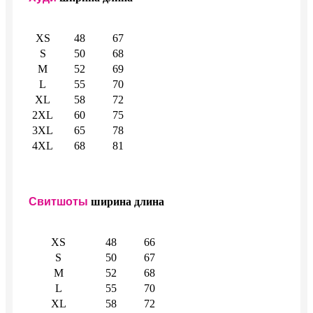
XS
48
67
S
50
68
M
52
69
L
55
70
XL
58
72
2XL
60
75
3XL
65
78
4XL
68
81
Свитшоты
ширина
длина
XS
48
66
S
50
67
M
52
68
L
55
70
XL
58
72