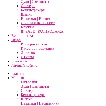
Худи | Свитшоты
Свитеры
Кепки-тракеры
Шапки
Нашивки | Наспинники
Обложки на паспорт
Кружки
!!! SALE | РАСПРОДАЖА
Вещи на заказ
Инфо
Размерная сетка
Качество продукции
Доставка
Отзывы
Контакты
Личный кабинет
Главная
Магазин
Футболки
Худи | Свитшоты
Свитеры
Кепки-тракеры
Шапки
Нашивки | Наспинники