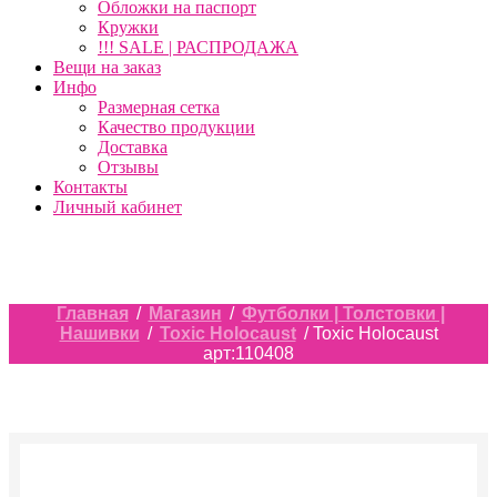
Обложки на паспорт
Кружки
!!! SALE | РАСПРОДАЖА
Вещи на заказ
Инфо
Размерная сетка
Качество продукции
Доставка
Отзывы
Контакты
Личный кабинет
Главная
/
Магазин
/
Футболки | Толстовки |
Нашивки
/
Toxic Holocaust
/ Toxic Holocaust
арт:110408