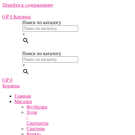
Перейти к содержимому
0
₽
0
Корзина
Поиск по каталогу
×
Поиск по каталогу
×
0
₽
0
Корзина
Главная
Магазин
Футболки
Худи
|
Свитшоты
Свитеры
Кепки-