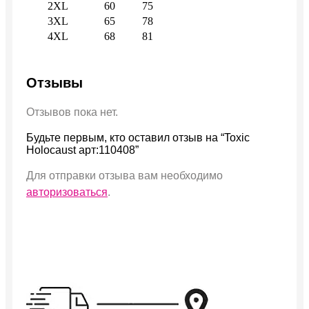
2XL
60
75
3XL
65
78
4XL
68
81
Отзывы
Отзывов пока нет.
Будьте первым, кто оставил отзыв на “Toxic
Holocaust арт:110408”
Для отправки отзыва вам необходимо
авторизоваться
.