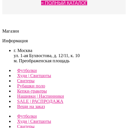
< ПОЛНЫЙ КАТАЛОГ
Магазин
Информация
г. Москва
ул. 1-ая Бухвостова, д. 12/11, к. 10
м. Преображенская площадь
Футболки
Худи | Свитшоты
Свитеры
Рубашки поло
Кепки-тракеры
Нашивки | Наспинники
SALE | РАСПРОДАЖА
Вещи на заказ
Футболки
Худи | Свитшоты
Свитеры