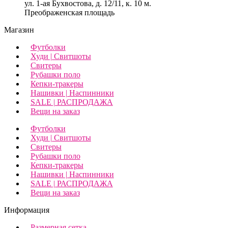
ул. 1-ая Бухвостова, д. 12/11, к. 10 м.
Преображенская площадь
Магазин
Футболки
Худи | Свитшоты
Свитеры
Рубашки поло
Кепки-тракеры
Нашивки | Наспинники
SALE | РАСПРОДАЖА
Вещи на заказ
Футболки
Худи | Свитшоты
Свитеры
Рубашки поло
Кепки-тракеры
Нашивки | Наспинники
SALE | РАСПРОДАЖА
Вещи на заказ
Информация
Размерная сетка