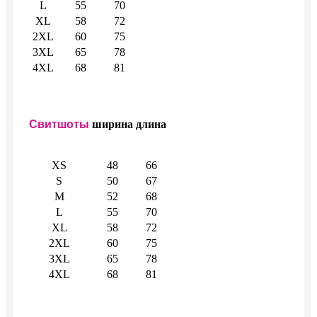
L
55
70
XL
58
72
2XL
60
75
3XL
65
78
4XL
68
81
Свитшоты
ширина
длина
XS
48
66
S
50
67
M
52
68
L
55
70
XL
58
72
2XL
60
75
3XL
65
78
4XL
68
81