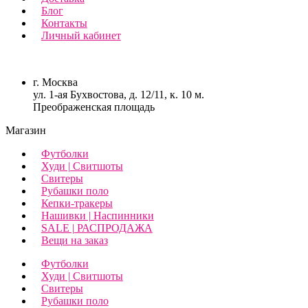
Блог
Контакты
Личный кабинет
г. Москва
ул. 1-ая Бухвостова, д. 12/11, к. 10 м.
Преображенская площадь
Магазин
Футболки
Худи | Свитшоты
Свитеры
Рубашки поло
Кепки-тракеры
Нашивки | Наспинники
SALE | РАСПРОДАЖА
Вещи на заказ
Футболки
Худи | Свитшоты
Свитеры
Рубашки поло