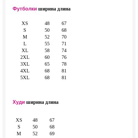
Футболки
ширина
длина
XS
48
67
S
50
68
M
52
70
L
55
71
XL
58
74
2XL
60
76
3XL
65
78
4XL
68
81
5XL
68
81
Худи
ширина
длина
XS
48
67
S
50
68
M
52
69