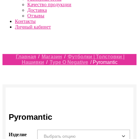
Качество продукции
Доставка
Отзывы
Контакты
Личный кабинет
Главная
/
Магазин
/
Футболки | Толстовки |
Нашивки
/
Type O Negative
/ Pyromantic
Pyromantic
Изделие