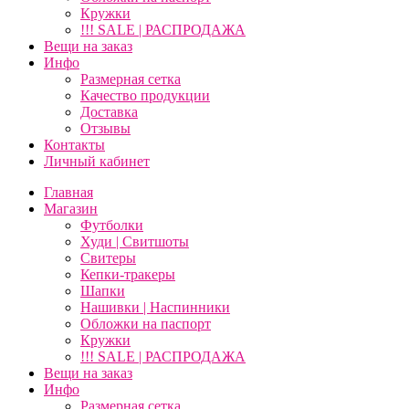
Кружки
!!! SALE | РАСПРОДАЖА
Вещи на заказ
Инфо
Размерная сетка
Качество продукции
Доставка
Отзывы
Контакты
Личный кабинет
Главная
Магазин
Футболки
Худи | Свитшоты
Свитеры
Кепки-тракеры
Шапки
Нашивки | Наспинники
Обложки на паспорт
Кружки
!!! SALE | РАСПРОДАЖА
Вещи на заказ
Инфо
Размерная сетка