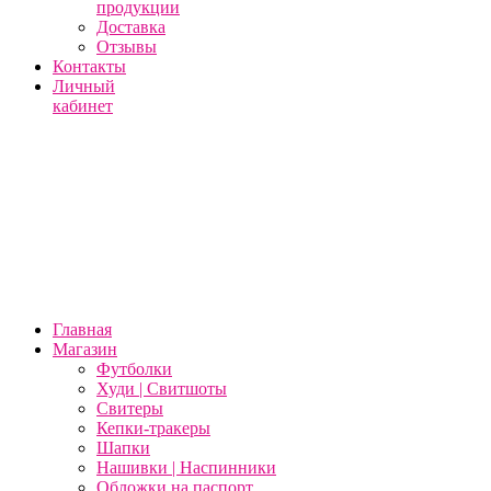
продукции
Доставка
Отзывы
Контакты
Личный
кабинет
Главная
Магазин
Футболки
Худи | Свитшоты
Свитеры
Кепки-тракеры
Шапки
Нашивки | Наспинники
Обложки на паспорт