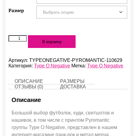
Размер
Количество
В корзину
Pyromantic
Артикул:
TYPEONEGATIVE-PYROMANTIC-110629
Категория:
Type O Negative
Метка:
Type O Negative
ОПИСАНИЕ
РАЗМЕРЫ
ОТЗЫВЫ (0)
ДОСТАВКА
Описание
Большой выбор футболок, худи, свитшотов и
нашивок, в том числе с принтом Pyromantic
группы Type O Negative, представлен в нашем
интернет-магазине панк-рок и метал мерча.