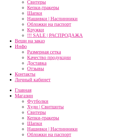
Свитеры
Кепки-тракеры
Шапки
Нашивки | Наспинники
Обложки на паспорт
Кружки
!!! SALE | РАСПРОДАЖА
Вещи на заказ
Инфо
Размерная сетка
Качество продукции
Доставка
Отзывы
Контакты
Личный кабинет
Главная
Магазин
Футболки
Худи | Свитшоты
Свитеры
Кепки-тракеры
Шапки
Нашивки | Наспинники
Обложки на паспорт