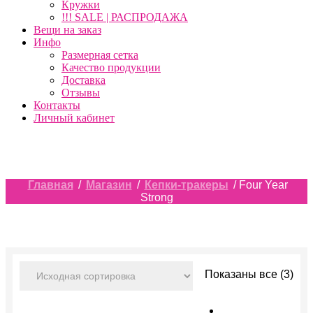
Кружки
!!! SALE | РАСПРОДАЖА
Вещи на заказ
Инфо
Размерная сетка
Качество продукции
Доставка
Отзывы
Контакты
Личный кабинет
Главная
/
Магазин
/
Кепки-тракеры
/ Four Year
Strong
Показаны все (3)