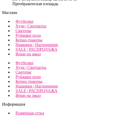
Преображенская площадь
Магазин
Футболки
Худи | Свитшоты
Свитеры
Рубашки поло
Кепки-тракеры
Нашивки | Наспинники
SALE | РАСПРОДАЖА
Вещи на заказ
Футболки
Худи | Свитшоты
Свитеры
Рубашки поло
Кепки-тракеры
Нашивки | Наспинники
SALE | РАСПРОДАЖА
Вещи на заказ
Информация
Размерная сетка