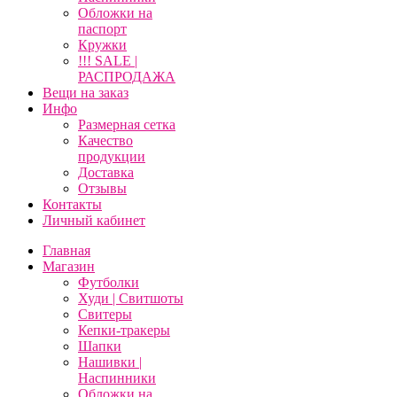
Обложки на
паспорт
Кружки
!!! SALE |
РАСПРОДАЖА
Вещи на заказ
Инфо
Размерная сетка
Качество
продукции
Доставка
Отзывы
Контакты
Личный кабинет
Главная
Магазин
Футболки
Худи | Свитшоты
Свитеры
Кепки-тракеры
Шапки
Нашивки |
Наспинники
Обложки на