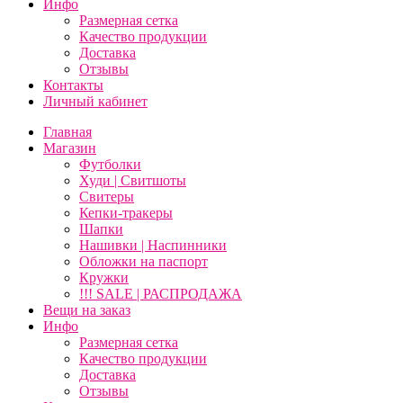
Инфо
Размерная сетка
Качество продукции
Доставка
Отзывы
Контакты
Личный кабинет
Главная
Магазин
Футболки
Худи | Свитшоты
Свитеры
Кепки-тракеры
Шапки
Нашивки | Наспинники
Обложки на паспорт
Кружки
!!! SALE | РАСПРОДАЖА
Вещи на заказ
Инфо
Размерная сетка
Качество продукции
Доставка
Отзывы