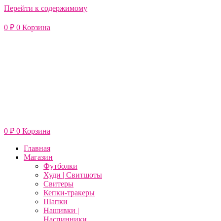
Перейти к содержимому
0
₽
0
Корзина
0
₽
0
Корзина
Главная
Магазин
Футболки
Худи | Свитшоты
Свитеры
Кепки-тракеры
Шапки
Нашивки |
Наспинники