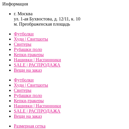
Информация
г. Москва
ул. 1-ая Бухвостова, д. 12/11, к. 10
м. Преображенская площадь
Футболки
Худи | Свитшоты
Свитеры
Рубашки поло
Кепки-тракеры
Нашивки | Наспинники
SALE | РАСПРОДАЖА
Вещи на заказ
Футболки
Худи | Свитшоты
Свитеры
Рубашки поло
Кепки-тракеры
Нашивки | Наспинники
SALE | РАСПРОДАЖА
Вещи на заказ
Размерная сетка