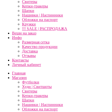
Свитеры
Кепки-тракеры
Шапки
Нашивки | Наспинники
Обложки на паспорт
Кружки
!!! SALE | РАСПРОДАЖА
Вещи на заказ
Инфо
Размерная сетка
Качество продукции
Доставка
Отзывы
Контакты
Личный кабинет
Главная
Магазин
Футболки
Худи | Свитшоты
Свитеры
Кепки-тракеры
Шапки
Нашивки | Наспинники
Обложки на паспорт