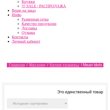
Кружки
!!! SALE | РАСПРОДАЖА
Вещи на заказ
Инфо
Размерная сетка
Качество продукции
Доставка
Отзывы
Контакты
Личный кабинет
Главная
/
Магазин
/
Кепки-тракеры
/ Mean Idols
Это единственный товар