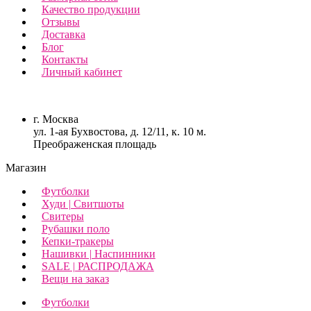
Качество продукции
Отзывы
Доставка
Блог
Контакты
Личный кабинет
г. Москва
ул. 1-ая Бухвостова, д. 12/11, к. 10 м.
Преображенская площадь
Магазин
Футболки
Худи | Свитшоты
Свитеры
Рубашки поло
Кепки-тракеры
Нашивки | Наспинники
SALE | РАСПРОДАЖА
Вещи на заказ
Футболки