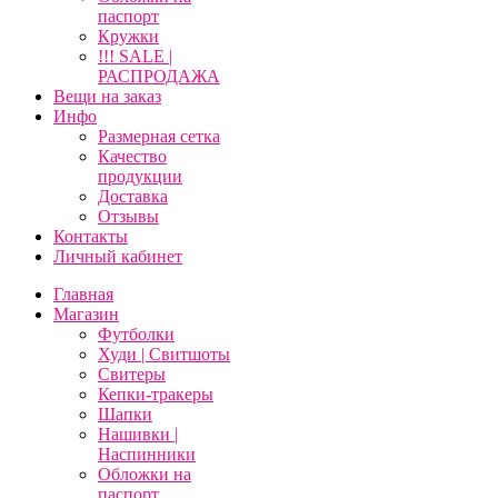
паспорт
Кружки
!!! SALE |
РАСПРОДАЖА
Вещи на заказ
Инфо
Размерная сетка
Качество
продукции
Доставка
Отзывы
Контакты
Личный кабинет
Главная
Магазин
Футболки
Худи | Свитшоты
Свитеры
Кепки-тракеры
Шапки
Нашивки |
Наспинники
Обложки на
паспорт