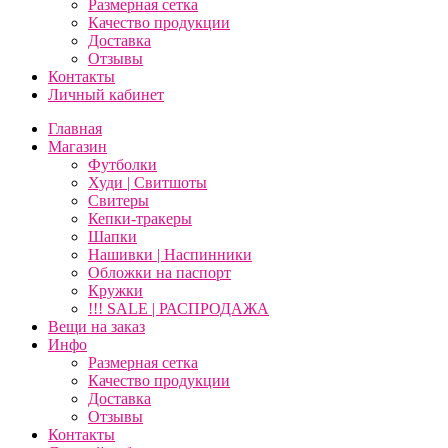
Размерная сетка
Качество продукции
Доставка
Отзывы
Контакты
Личный кабинет
Главная
Магазин
Футболки
Худи | Свитшоты
Свитеры
Кепки-тракеры
Шапки
Нашивки | Наспинники
Обложки на паспорт
Кружки
!!! SALE | РАСПРОДАЖА
Вещи на заказ
Инфо
Размерная сетка
Качество продукции
Доставка
Отзывы
Контакты