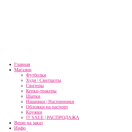
Главная
Магазин
Футболки
Худи | Свитшоты
Свитеры
Кепки-тракеры
Шапки
Нашивки | Наспинники
Обложки на паспорт
Кружки
!!! SALE | РАСПРОДАЖА
Вещи на заказ
Инфо