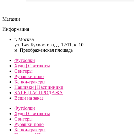
Магазин
Информация
г. Москва
ул. 1-ая Бухвостова, д. 12/11, к. 10
м. Преображенская площадь
Футболки
Худи | Свитшоты
Свитеры
Рубашки поло
Кепки-тракеры
Нашивки | Наспинники
SALE | РАСПРОДАЖА
Вещи на заказ
Футболки
Худи | Свитшоты
Свитеры
Рубашки поло
Кепки-тракеры