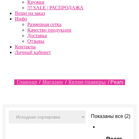
Кружки
!!! SALE | РАСПРОДАЖА
Вещи на заказ
Инфо
Размерная сетка
Качество продукции
Доставка
Отзывы
Контакты
Личный кабинет
Главная
/
Магазин
/
Кепки-тракеры
/ Pears
Показаны все (2)
Pears