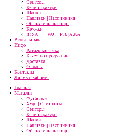
Свитеры
Кепки-тракеры
Шапки
Нашивки | Наспинники
Обложки на паспорт
Кружки
!!! SALE | РАСПРОДАЖА
Вещи на заказ
Инфо
Размерная сетка
Качество продукции
Доставка
Отзывы
Контакты
Личный кабинет
Главная
Магазин
Футболки
Худи | Свитшоты
Свитеры
Кепки-тракеры
Шапки
Нашивки | Наспинники
Обложки на паспорт