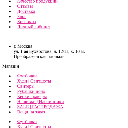
Качество продукции
Отзывы
Доставка
Блог
Контакты
Личный кабинет
г. Москва
ул. 1-ая Бухвостова, д. 12/11, к. 10 м.
Преображенская площадь
Магазин
Футболки
Худи | Свитшоты
Свитеры
Рубашки поло
Кепки-тракеры
Нашивки | Наспинники
SALE | РАСПРОДАЖА
Вещи на заказ
Футболки
Худи | Свитшоты