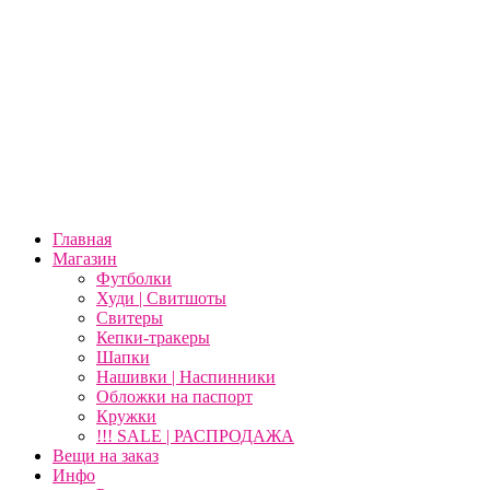
Главная
Магазин
Футболки
Худи | Свитшоты
Свитеры
Кепки-тракеры
Шапки
Нашивки | Наспинники
Обложки на паспорт
Кружки
!!! SALE | РАСПРОДАЖА
Вещи на заказ
Инфо