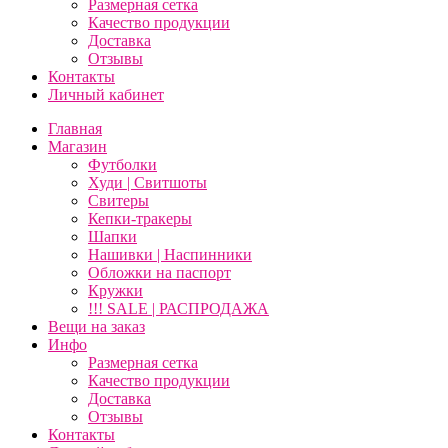
Размерная сетка
Качество продукции
Доставка
Отзывы
Контакты
Личный кабинет
Главная
Магазин
Футболки
Худи | Свитшоты
Свитеры
Кепки-тракеры
Шапки
Нашивки | Наспинники
Обложки на паспорт
Кружки
!!! SALE | РАСПРОДАЖА
Вещи на заказ
Инфо
Размерная сетка
Качество продукции
Доставка
Отзывы
Контакты