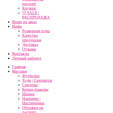
паспорт
Кружки
!!! SALE |
РАСПРОДАЖА
Вещи на заказ
Инфо
Размерная сетка
Качество
продукции
Доставка
Отзывы
Контакты
Личный кабинет
Главная
Магазин
Футболки
Худи | Свитшоты
Свитеры
Кепки-тракеры
Шапки
Нашивки |
Наспинники
Обложки на
паспорт