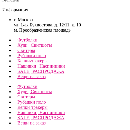
Информация
г. Москва
ул. 1-ая Бухвостова, д. 12/11, к. 10
м. Преображенская площадь
Футболки
Худи | Свитшоты
Свитеры
Рубашки поло
Кепки-тракеры
Нашивки | Наспинники
SALE | РАСПРОДАЖА
Вещи на заказ
Футболки
Худи | Свитшоты
Свитеры
Рубашки поло
Кепки-тракеры
Нашивки | Наспинники
SALE | РАСПРОДАЖА
Вещи на заказ