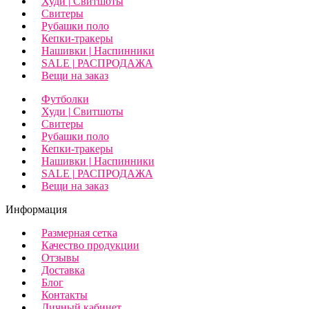
Худи | Свитшоты
Свитеры
Рубашки поло
Кепки-тракеры
Нашивки | Наспинники
SALE | РАСПРОДАЖА
Вещи на заказ
Футболки
Худи | Свитшоты
Свитеры
Рубашки поло
Кепки-тракеры
Нашивки | Наспинники
SALE | РАСПРОДАЖА
Вещи на заказ
Информация
Размерная сетка
Качество продукции
Отзывы
Доставка
Блог
Контакты
Личный кабинет