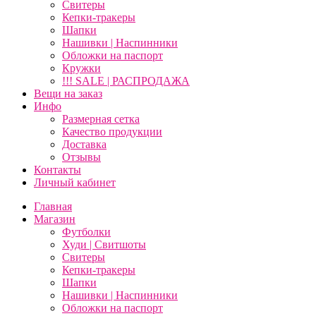
Свитеры
Кепки-тракеры
Шапки
Нашивки | Наспинники
Обложки на паспорт
Кружки
!!! SALE | РАСПРОДАЖА
Вещи на заказ
Инфо
Размерная сетка
Качество продукции
Доставка
Отзывы
Контакты
Личный кабинет
Главная
Магазин
Футболки
Худи | Свитшоты
Свитеры
Кепки-тракеры
Шапки
Нашивки | Наспинники
Обложки на паспорт