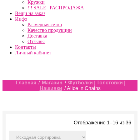
Кружки
!!! SALE | РАСПРОДАЖА
Вещи на заказ
Инфо
Размерная сетка
Качество продукции
Доставка
Отзывы
Контакты
Личный кабинет
Главная
/
Магазин
/
Футболки | Толстовки |
Нашивки
/ Alice in Chains
Отображение 1–16 из 36