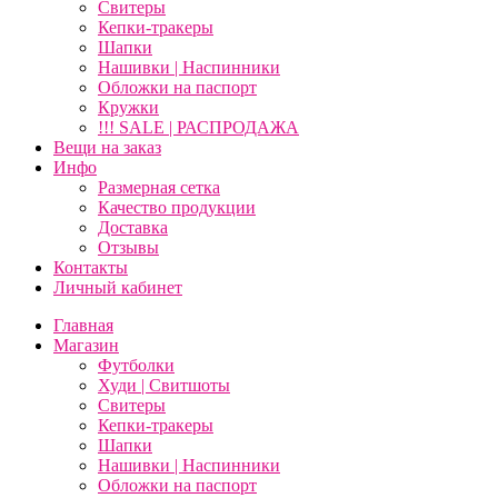
Свитеры
Кепки-тракеры
Шапки
Нашивки | Наспинники
Обложки на паспорт
Кружки
!!! SALE | РАСПРОДАЖА
Вещи на заказ
Инфо
Размерная сетка
Качество продукции
Доставка
Отзывы
Контакты
Личный кабинет
Главная
Магазин
Футболки
Худи | Свитшоты
Свитеры
Кепки-тракеры
Шапки
Нашивки | Наспинники
Обложки на паспорт