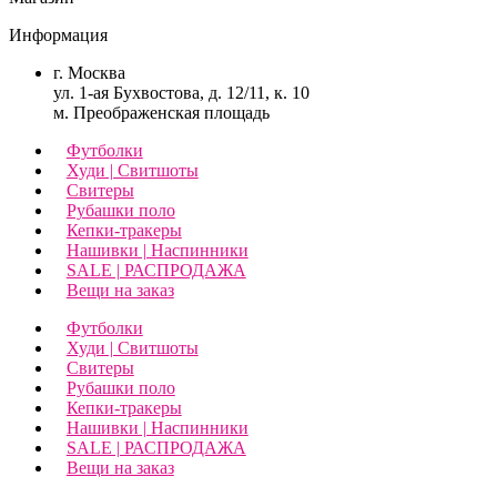
Информация
г. Москва
ул. 1-ая Бухвостова, д. 12/11, к. 10
м. Преображенская площадь
Футболки
Худи | Свитшоты
Свитеры
Рубашки поло
Кепки-тракеры
Нашивки | Наспинники
SALE | РАСПРОДАЖА
Вещи на заказ
Футболки
Худи | Свитшоты
Свитеры
Рубашки поло
Кепки-тракеры
Нашивки | Наспинники
SALE | РАСПРОДАЖА
Вещи на заказ