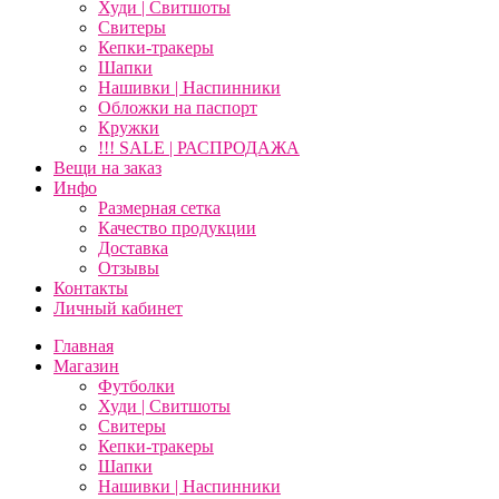
Худи | Свитшоты
Свитеры
Кепки-тракеры
Шапки
Нашивки | Наспинники
Обложки на паспорт
Кружки
!!! SALE | РАСПРОДАЖА
Вещи на заказ
Инфо
Размерная сетка
Качество продукции
Доставка
Отзывы
Контакты
Личный кабинет
Главная
Магазин
Футболки
Худи | Свитшоты
Свитеры
Кепки-тракеры
Шапки
Нашивки | Наспинники