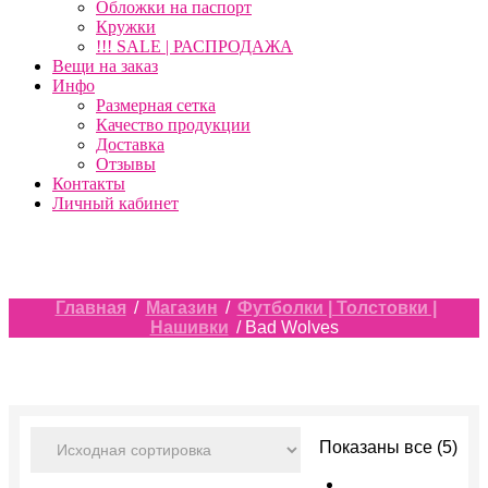
Обложки на паспорт
Кружки
!!! SALE | РАСПРОДАЖА
Вещи на заказ
Инфо
Размерная сетка
Качество продукции
Доставка
Отзывы
Контакты
Личный кабинет
Главная
/
Магазин
/
Футболки | Толстовки |
Нашивки
/ Bad Wolves
Показаны все (5)