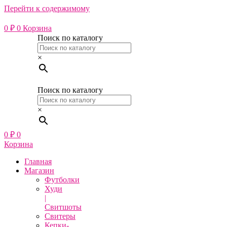
Перейти к содержимому
0
₽
0
Корзина
Поиск по каталогу
×
Поиск по каталогу
×
0
₽
0
Корзина
Главная
Магазин
Футболки
Худи
|
Свитшоты
Свитеры
Кепки-