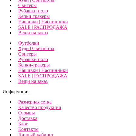
Свитеры
Рубашки поло
Кепки-тракеры
Нашивки | Наспинники
SALE | РАСПРОДАЖА
Вещи на заказ
Футболки
Худи | Свитшоты
Свитеры
Рубашки поло
Кепки-тракеры
Нашивки | Наспинники
SALE | РАСПРОДАЖА
Вещи на заказ
Информация
Размерная сетка
Качество продукции
Отзывы
Доставка
Блог
Контакты
Личный кабинет