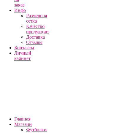
заказ
Инфо
Размерная
сетка
Качество
продукции
Доставка
Отзывы
Контакты
Личный
кабинет
Главная
Магазин
Футболки