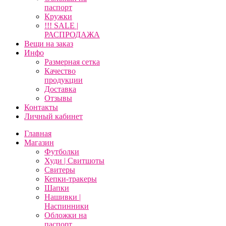
паспорт
Кружки
!!! SALE |
РАСПРОДАЖА
Вещи на заказ
Инфо
Размерная сетка
Качество
продукции
Доставка
Отзывы
Контакты
Личный кабинет
Главная
Магазин
Футболки
Худи | Свитшоты
Свитеры
Кепки-тракеры
Шапки
Нашивки |
Наспинники
Обложки на
паспорт