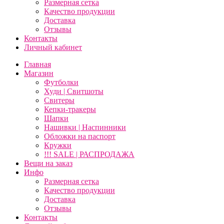
Размерная сетка
Качество продукции
Доставка
Отзывы
Контакты
Личный кабинет
Главная
Магазин
Футболки
Худи | Свитшоты
Свитеры
Кепки-тракеры
Шапки
Нашивки | Наспинники
Обложки на паспорт
Кружки
!!! SALE | РАСПРОДАЖА
Вещи на заказ
Инфо
Размерная сетка
Качество продукции
Доставка
Отзывы
Контакты