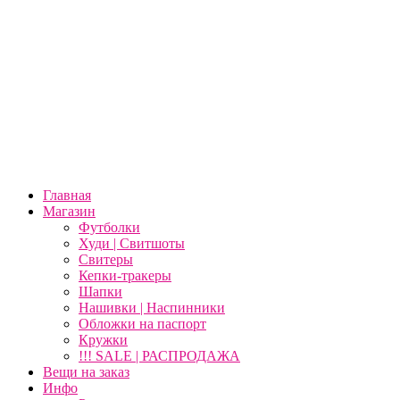
Главная
Магазин
Футболки
Худи | Свитшоты
Свитеры
Кепки-тракеры
Шапки
Нашивки | Наспинники
Обложки на паспорт
Кружки
!!! SALE | РАСПРОДАЖА
Вещи на заказ
Инфо