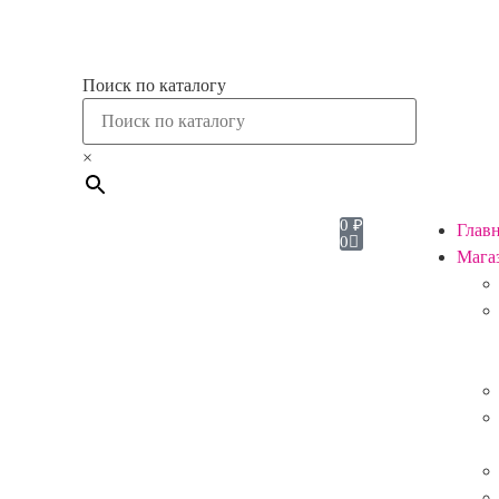
Поиск по каталогу
×
0
₽
Глав
0
Мага