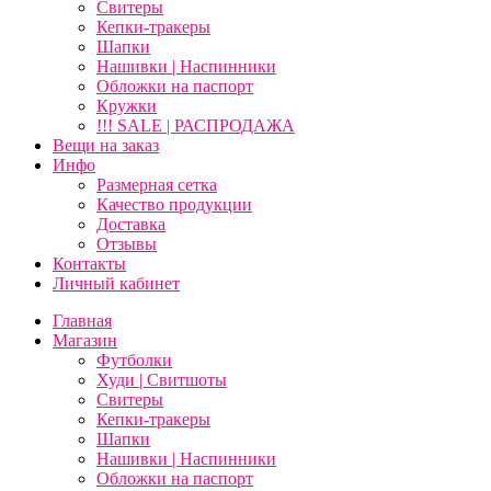
Свитеры
Кепки-тракеры
Шапки
Нашивки | Наспинники
Обложки на паспорт
Кружки
!!! SALE | РАСПРОДАЖА
Вещи на заказ
Инфо
Размерная сетка
Качество продукции
Доставка
Отзывы
Контакты
Личный кабинет
Главная
Магазин
Футболки
Худи | Свитшоты
Свитеры
Кепки-тракеры
Шапки
Нашивки | Наспинники
Обложки на паспорт