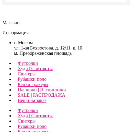
товара.
Магазин
Информация
г. Москва
ул. 1-ая Бухвостова, д. 12/11, к. 10
м. Преображенская площадь
Футболки
Худи | Свитшоты
Свитеры
Рубашки поло
Кепки-тракеры
Нашивки | Наспинники
SALE | РАСПРОДАЖА
Вещи на заказ
Футболки
Худи | Свитшоты
Свитеры
Рубашки поло
Кепки-тракеры