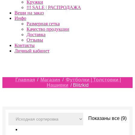
Кружки
!!! SALE | РАСПРОДАЖА
Вещи на заказ
Инфо
Размерная сетка
Качество продукции
Доставка
Отзывы
Контакты
Личный кабинет
Главная
/
Магазин
/
Футболки | Толстовки |
Нашивки
/ Blitzkid
Показаны все (9)