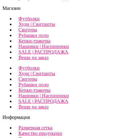
Магазин
Футболки
Худи | Свитшоты
Свитеры
Рубашки поло
Кепки-тракеры
Нашивки | Наспинники
SALE | РАСПРОДАЖА
Вещи на заказ
Футболки
Худи | Свитшоты
Свитеры
Рубашки поло
Кепки-тракеры
Нашивки | Наспинники
SALE | РАСПРОДАЖА
Вещи на заказ
Информация
Размерная сетка
Качество продукции