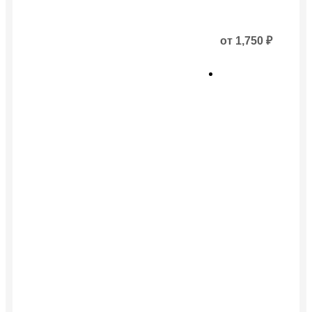
от
1,750
₽