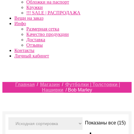
Обложки на паспорт
Кружки
!!! SALE | РАСПРОДАЖА
Вещи на заказ
Инфо
Размерная сетка
Качество продукции
Доставка
Отзывы
Контакты
Личный кабинет
Главная
/
Магазин
/
Футболки | Толстовки |
Нашивки
/ Bob Marley
Показаны все (15)