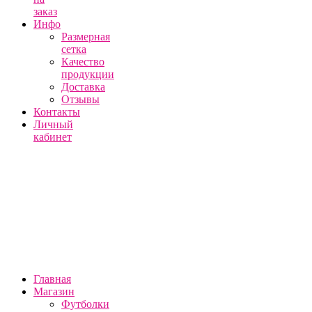
заказ
Инфо
Размерная
сетка
Качество
продукции
Доставка
Отзывы
Контакты
Личный
кабинет
Главная
Магазин
Футболки