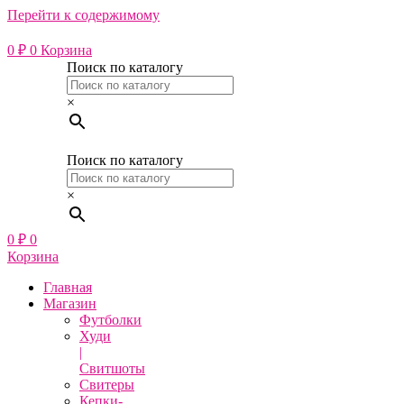
Перейти к содержимому
0
₽
0
Корзина
Поиск по каталогу
×
Поиск по каталогу
×
0
₽
0
Корзина
Главная
Магазин
Футболки
Худи
|
Свитшоты
Свитеры
Кепки-