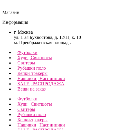
Магазин
Информация
г. Москва
ул. 1-ая Бухвостова, д. 12/11, к. 10
м. Преображенская площадь
Футболки
Худи | Свитшоты
Свитеры
Рубашки поло
Кепки-тракеры
Нашивки | Наспинники
SALE | РАСПРОДАЖА
Вещи на заказ
Футболки
Худи | Свитшоты
Свитеры
Рубашки поло
Кепки-тракеры
Нашивки | Наспинники