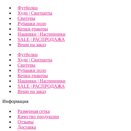
Футболки
Худи | Свитшоты
Свитеры
Рубашки поло
Кепки-тракеры
Нашивки | Наспинники
SALE | РАСПРОДАЖА
Вещи на заказ
Футболки
Худи | Свитшоты
Свитеры
Рубашки поло
Кепки-тракеры
Нашивки | Наспинники
SALE | РАСПРОДАЖА
Вещи на заказ
Информация
Размерная сетка
Качество продукции
Отзывы
Доставка