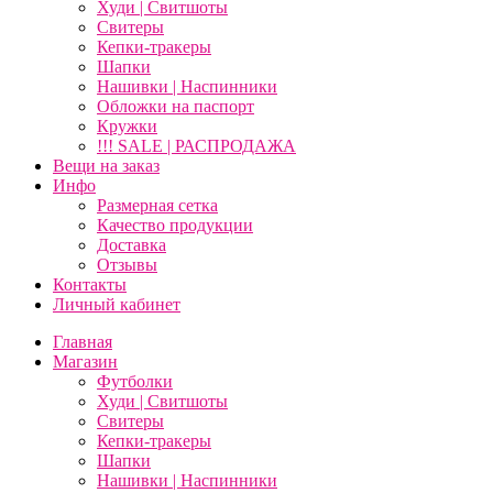
Худи | Свитшоты
Свитеры
Кепки-тракеры
Шапки
Нашивки | Наспинники
Обложки на паспорт
Кружки
!!! SALE | РАСПРОДАЖА
Вещи на заказ
Инфо
Размерная сетка
Качество продукции
Доставка
Отзывы
Контакты
Личный кабинет
Главная
Магазин
Футболки
Худи | Свитшоты
Свитеры
Кепки-тракеры
Шапки
Нашивки | Наспинники