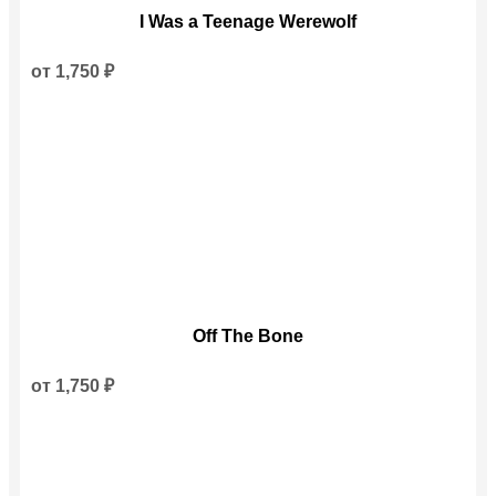
Этот
I Was a Teenage Werewolf
товар
имеет
несколько
от
1,750
₽
вариаций.
Опции
можно
выбрать
на
странице
товара.
Этот
Off The Bone
товар
имеет
несколько
от
1,750
₽
вариаций.
Опции
можно
выбрать
на