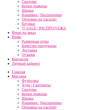
Свитеры
Кепки-тракеры
Шапки
Нашивки | Наспинники
Обложки на паспорт
Кружки
!!! SALE | РАСПРОДАЖА
Вещи на заказ
Инфо
Размерная сетка
Качество продукции
Доставка
Отзывы
Контакты
Личный кабинет
Главная
Магазин
Футболки
Худи | Свитшоты
Свитеры
Кепки-тракеры
Шапки
Нашивки | Наспинники
Обложки на паспорт