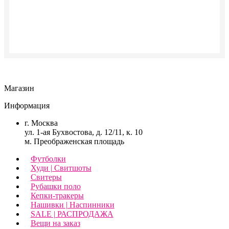
вариаций.
Опции
можно
выбрать
на
странице
товара.
Магазин
Информация
г. Москва
ул. 1-ая Бухвостова, д. 12/11, к. 10
м. Преображенская площадь
Футболки
Худи | Свитшоты
Свитеры
Рубашки поло
Кепки-тракеры
Нашивки | Наспинники
SALE | РАСПРОДАЖА
Вещи на заказ