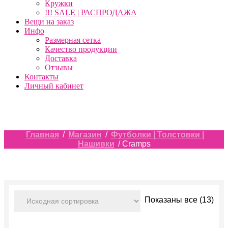
Кружки
!!! SALE | РАСПРОДАЖА
Вещи на заказ
Инфо
Размерная сетка
Качество продукции
Доставка
Отзывы
Контакты
Личный кабинет
Главная
/
Магазин
/
Футболки | Толстовки |
Нашивки
/ Cramps
Показаны все (13)