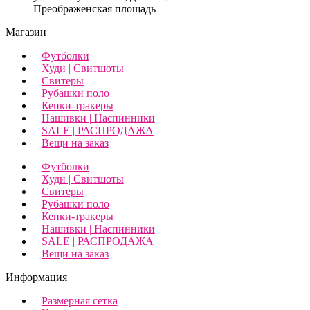
Преображенская площадь
Магазин
Футболки
Худи | Свитшоты
Свитеры
Рубашки поло
Кепки-тракеры
Нашивки | Наспинники
SALE | РАСПРОДАЖА
Вещи на заказ
Футболки
Худи | Свитшоты
Свитеры
Рубашки поло
Кепки-тракеры
Нашивки | Наспинники
SALE | РАСПРОДАЖА
Вещи на заказ
Информация
Размерная сетка