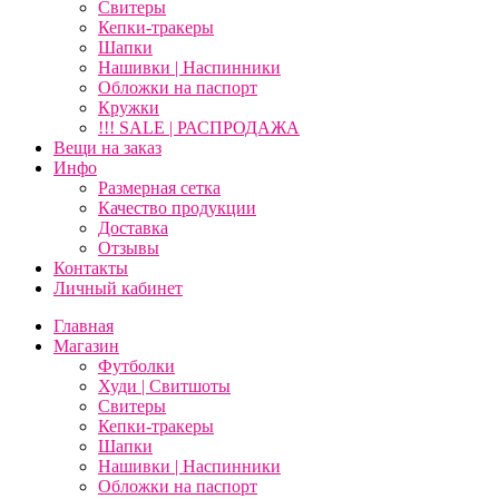
Свитеры
Кепки-тракеры
Шапки
Нашивки | Наспинники
Обложки на паспорт
Кружки
!!! SALE | РАСПРОДАЖА
Вещи на заказ
Инфо
Размерная сетка
Качество продукции
Доставка
Отзывы
Контакты
Личный кабинет
Главная
Магазин
Футболки
Худи | Свитшоты
Свитеры
Кепки-тракеры
Шапки
Нашивки | Наспинники
Обложки на паспорт