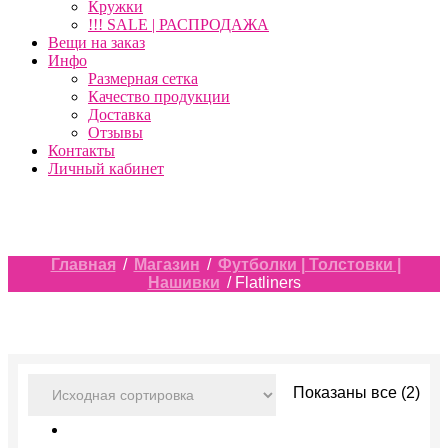
Кружки
!!! SALE | РАСПРОДАЖА
Вещи на заказ
Инфо
Размерная сетка
Качество продукции
Доставка
Отзывы
Контакты
Личный кабинет
Главная
/
Магазин
/
Футболки | Толстовки |
Нашивки
/ Flatliners
Показаны все (2)