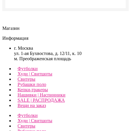
странице
товара.
Магазин
Информация
г. Москва
ул. 1-ая Бухвостова, д. 12/11, к. 10
м. Преображенская площадь
Футболки
Худи | Свитшоты
Свитеры
Рубашки поло
Кепки-тракеры
Нашивки | Наспинники
SALE | РАСПРОДАЖА
Вещи на заказ
Футболки
Худи | Свитшоты
Свитеры