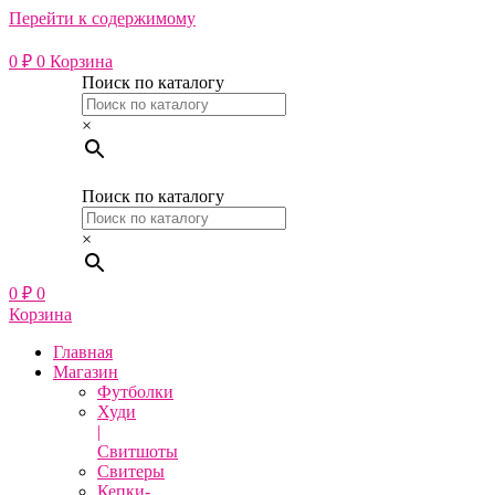
Перейти к содержимому
0
₽
0
Корзина
Поиск по каталогу
×
Поиск по каталогу
×
0
₽
0
Корзина
Главная
Магазин
Футболки
Худи
|
Свитшоты
Свитеры
Кепки-