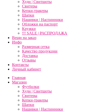
Худи | Свитшоты
Свитеры
Кепки-тракеры
Шапки
Нашивки | Наспинники
Обложки на паспорт
Кружки
!!! SALE | РАСПРОДАЖА
Вещи на заказ
Инфо
Размерная сетка
Качество продукции
Доставка
Отзывы
Контакты
Личный кабинет
Главная
Магазин
Футболки
Худи | Свитшоты
Свитеры
Кепки-тракеры
Шапки
Нашивки | Наспинники