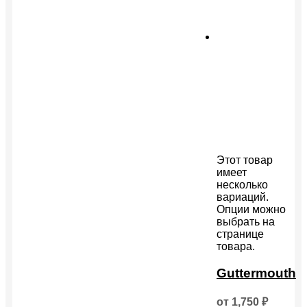
Этот товар
имеет
несколько
вариаций.
Опции можно
выбрать на
странице
товара.
Guttermouth
от
1,750
₽