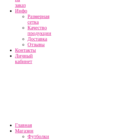
заказ
Инфо
Размерная
сетка
Качество
продукции
Доставка
Отзывы
Контакты
Личный
кабинет
Главная
Магазин
Футболки