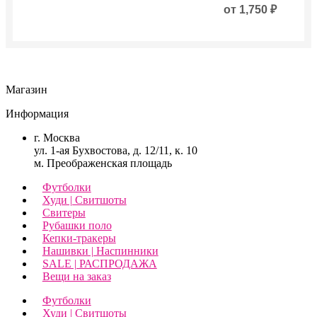
от
1,750
₽
Магазин
Информация
г. Москва
ул. 1-ая Бухвостова, д. 12/11, к. 10
м. Преображенская площадь
Футболки
Худи | Свитшоты
Свитеры
Рубашки поло
Кепки-тракеры
Нашивки | Наспинники
SALE | РАСПРОДАЖА
Вещи на заказ
Футболки
Худи | Свитшоты