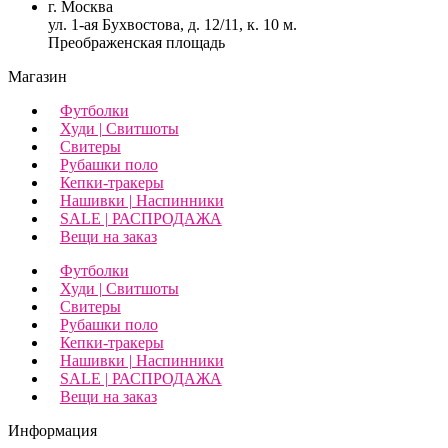
г. Москва
ул. 1-ая Бухвостова, д. 12/11, к. 10 м.
Преображенская площадь
Магазин
Футболки
Худи | Свитшоты
Свитеры
Рубашки поло
Кепки-тракеры
Нашивки | Наспинники
SALE | РАСПРОДАЖА
Вещи на заказ
Футболки
Худи | Свитшоты
Свитеры
Рубашки поло
Кепки-тракеры
Нашивки | Наспинники
SALE | РАСПРОДАЖА
Вещи на заказ
Информация