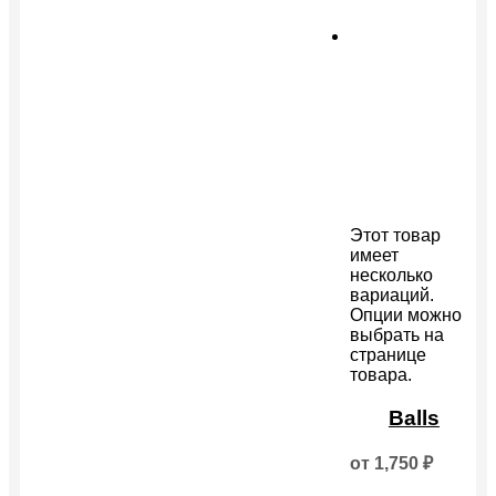
Этот товар
имеет
несколько
вариаций.
Опции можно
выбрать на
странице
товара.
Balls
от
1,750
₽