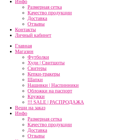
Инфо
Размерная сетка
Качество продукции
Доставка
Отзывы
Контакты
Личный кабинет
Главная
Магазин
Футболки
Худи | Свитшоты
Свитеры
Кепки-тракеры
Шапки
Нашивки | Наспинники
Обложки на паспорт
Кружки
!!! SALE | РАСПРОДАЖА
Вещи на заказ
Инфо
Размерная сетка
Качество продукции
Доставка
Отзывы