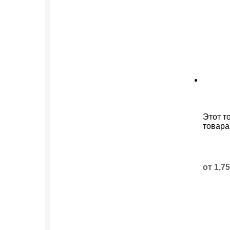
Этот т
товара
от
1,7