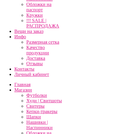
Обложки на
паспорт
Кружки
!!! SALE |
РАСПРОДАЖА
Вещи на заказ
Инфо
Размерная сетка
Качество
продукции
Доставка
Отзывы
Контакты
Личный кабинет
Главная
Магазин
Футболки
Худи | Свитшоты
Свитеры
Кепки-тракеры
Шапки
Нашивки |
Наспинники
Обложки на