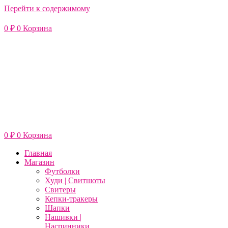
Перейти к содержимому
0
₽
0
Корзина
0
₽
0
Корзина
Главная
Магазин
Футболки
Худи | Свитшоты
Свитеры
Кепки-тракеры
Шапки
Нашивки |
Наспинники