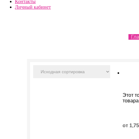
Контакты
Личный кабинет
Гл
Этот т
товара
от
1,7