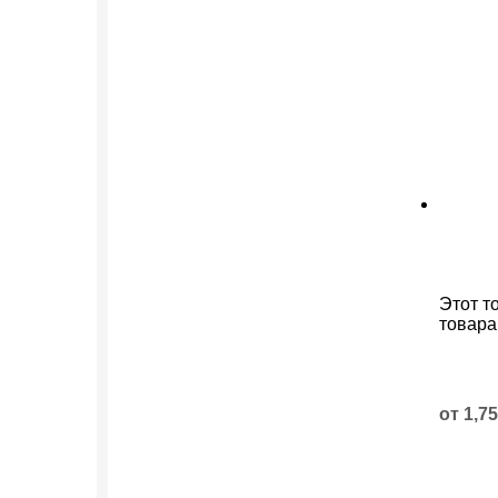
Этот т
товара
от
1,7