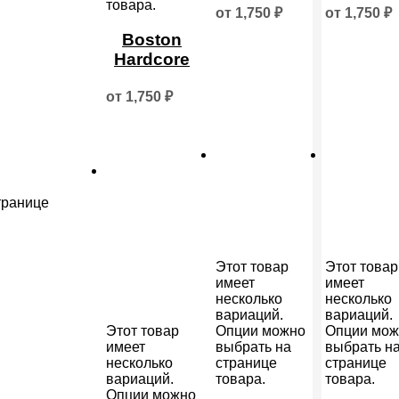
товара.
от
1,750
₽
от
1,750
₽
Boston
Hardcore
от
1,750
₽
транице
Этот товар
Этот товар
имеет
имеет
несколько
несколько
вариаций.
вариаций.
Этот товар
Опции можно
Опции мож
имеет
выбрать на
выбрать н
несколько
странице
странице
вариаций.
товара.
товара.
Опции можно