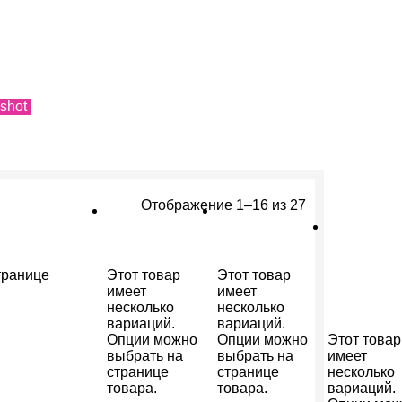
shot
Отображение 1–16 из 27
транице
Этот товар
Этот товар
имеет
имеет
несколько
несколько
вариаций.
вариаций.
Опции можно
Опции можно
Этот товар
выбрать на
выбрать на
имеет
странице
странице
несколько
товара.
товара.
вариаций.