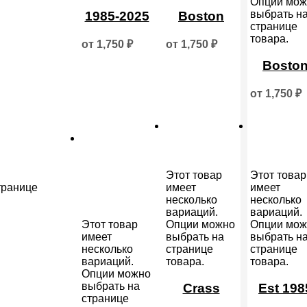
Опции мож
выбрать н
1985-2025
Boston
странице
товара.
от
1,750
₽
от
1,750
₽
Bosto
от
1,750
₽
Этот товар
Этот товар
транице
имеет
имеет
несколько
несколько
вариаций.
вариаций.
Этот товар
Опции можно
Опции мож
имеет
выбрать на
выбрать н
несколько
странице
странице
вариаций.
товара.
товара.
Опции можно
выбрать на
Crass
Est 198
странице