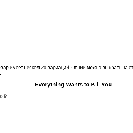
овар имеет несколько вариаций. Опции можно выбрать на с
.
Everything Wants to Kill You
50
₽