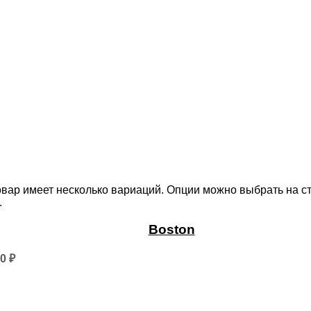
овар имеет несколько вариаций. Опции можно выбрать на с
.
Boston
50
₽