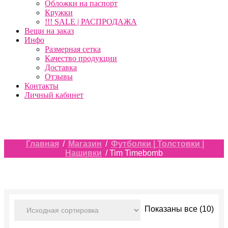
Обложки на паспорт
Кружки
!!! SALE | РАСПРОДАЖА
Вещи на заказ
Инфо
Размерная сетка
Качество продукции
Доставка
Отзывы
Контакты
Личный кабинет
Главная
/
Магазин
/
Футболки | Толстовки |
Нашивки
/ Tim Timebomb
Показаны все (10)