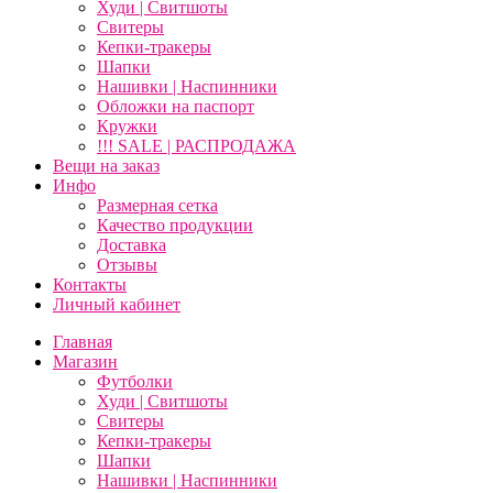
Худи | Свитшоты
Свитеры
Кепки-тракеры
Шапки
Нашивки | Наспинники
Обложки на паспорт
Кружки
!!! SALE | РАСПРОДАЖА
Вещи на заказ
Инфо
Размерная сетка
Качество продукции
Доставка
Отзывы
Контакты
Личный кабинет
Главная
Магазин
Футболки
Худи | Свитшоты
Свитеры
Кепки-тракеры
Шапки
Нашивки | Наспинники