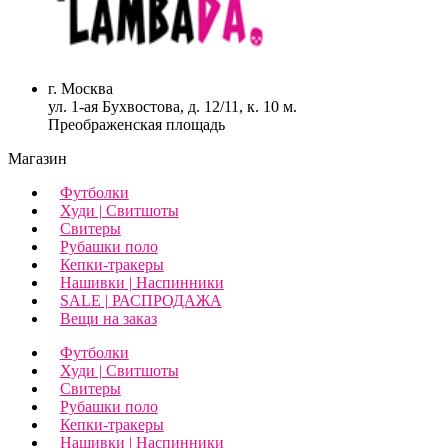
г. Москва
ул. 1-ая Бухвостова, д. 12/11, к. 10 м.
Преображенская площадь
Магазин
Футболки
Худи | Свитшоты
Свитеры
Рубашки поло
Кепки-тракеры
Нашивки | Наспинники
SALE | РАСПРОДАЖА
Вещи на заказ
Футболки
Худи | Свитшоты
Свитеры
Рубашки поло
Кепки-тракеры
Нашивки | Наспинники