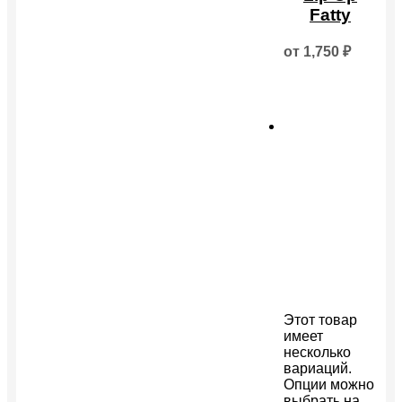
Fatty
от
1,750
₽
Этот товар
имеет
несколько
вариаций.
Опции можно
выбрать на