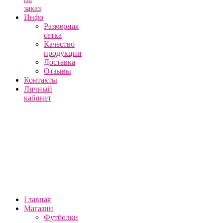
заказ
Инфо
Размерная
сетка
Качество
продукции
Доставка
Отзывы
Контакты
Личный
кабинет
Главная
Магазин
Футболки