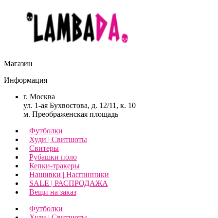
Магазин
Информация
г. Москва
ул. 1-ая Бухвостова, д. 12/11, к. 10
м. Преображенская площадь
Футболки
Худи | Свитшоты
Свитеры
Рубашки поло
Кепки-тракеры
Нашивки | Наспинники
SALE | РАСПРОДАЖА
Вещи на заказ
Футболки
Худи | Свитшоты