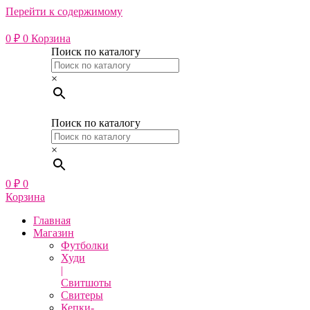
Перейти к содержимому
0
₽
0
Корзина
Поиск по каталогу
×
Поиск по каталогу
×
0
₽
0
Корзина
Главная
Магазин
Футболки
Худи
|
Свитшоты
Свитеры
Кепки-