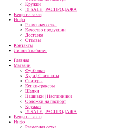
Кружки
!!! SALE | РАСПРОДАЖА
Вещи на заказ
Инфо
Размерная сетка
Качество продукции
Доставка
Отзывы
Контакты
Личный кабинет
Главная
Магазин
Футболки
Худи | Свитшоты
Свитеры
Кепки-тракеры
Шапки
Нашивки | Наспинники
Обложки на паспорт
Кружки
!!! SALE | РАСПРОДАЖА
Вещи на заказ
Инфо
Размерная сетка