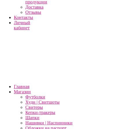
продукции
Доставка
Отзывы
Контакты
Личный
кабинет
Главная
Магазин
Футболки
Худи | Свитшоты
Свитеры
Кепки-тракеры
Шапки
Нашивки | Наспинники
Обложки на паспорт