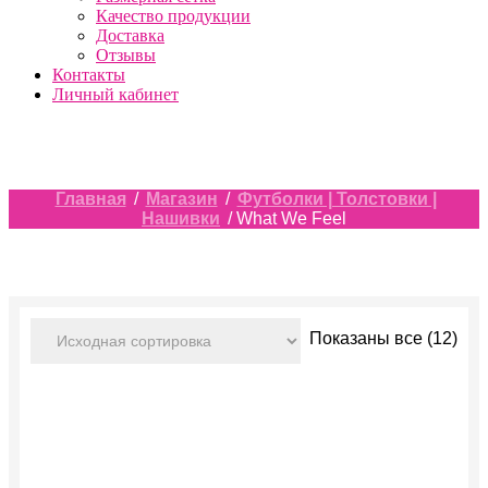
Качество продукции
Доставка
Отзывы
Контакты
Личный кабинет
Главная
/
Магазин
/
Футболки | Толстовки |
Нашивки
/ What We Feel
Показаны все (12)