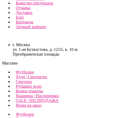
Качество продукции
Отзывы
Доставка
Блог
Контакты
Личный кабинет
г. Москва
ул. 1-ая Бухвостова, д. 12/11, к. 10 м.
Преображенская площадь
Магазин
Футболки
Худи | Свитшоты
Свитеры
Рубашки поло
Кепки-тракеры
Нашивки | Наспинники
SALE | РАСПРОДАЖА
Вещи на заказ
Футболки