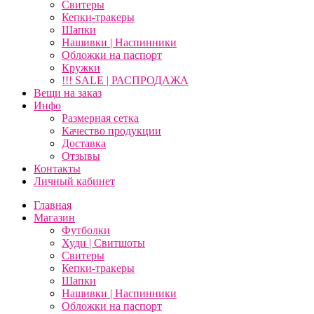
Свитеры
Кепки-тракеры
Шапки
Нашивки | Наспинники
Обложки на паспорт
Кружки
!!! SALE | РАСПРОДАЖА
Вещи на заказ
Инфо
Размерная сетка
Качество продукции
Доставка
Отзывы
Контакты
Личный кабинет
Главная
Магазин
Футболки
Худи | Свитшоты
Свитеры
Кепки-тракеры
Шапки
Нашивки | Наспинники
Обложки на паспорт