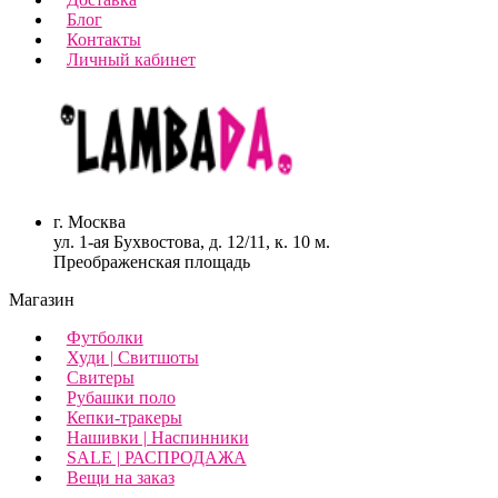
Блог
Контакты
Личный кабинет
г. Москва
ул. 1-ая Бухвостова, д. 12/11, к. 10 м.
Преображенская площадь
Магазин
Футболки
Худи | Свитшоты
Свитеры
Рубашки поло
Кепки-тракеры
Нашивки | Наспинники
SALE | РАСПРОДАЖА
Вещи на заказ