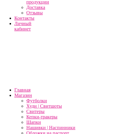
продукции
Доставка
Отзывы
Контакты
Личный
кабинет
Главная
Магазин
Футболки
Худи | Свитшоты
Свитеры
Кепки-тракеры
Шапки
Нашивки | Наспинники
Обложки на паспорт