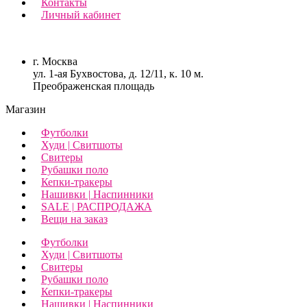
Контакты
Личный кабинет
г. Москва
ул. 1-ая Бухвостова, д. 12/11, к. 10 м.
Преображенская площадь
Магазин
Футболки
Худи | Свитшоты
Свитеры
Рубашки поло
Кепки-тракеры
Нашивки | Наспинники
SALE | РАСПРОДАЖА
Вещи на заказ
Футболки
Худи | Свитшоты
Свитеры
Рубашки поло
Кепки-тракеры
Нашивки | Наспинники