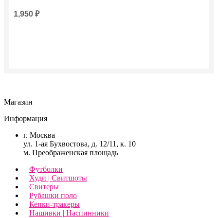
1,950
₽
Магазин
Информация
г. Москва
ул. 1-ая Бухвостова, д. 12/11, к. 10
м. Преображенская площадь
Футболки
Худи | Свитшоты
Свитеры
Рубашки поло
Кепки-тракеры
Нашивки | Наспинники