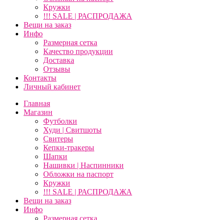
Кружки
!!! SALE | РАСПРОДАЖА
Вещи на заказ
Инфо
Размерная сетка
Качество продукции
Доставка
Отзывы
Контакты
Личный кабинет
Главная
Магазин
Футболки
Худи | Свитшоты
Свитеры
Кепки-тракеры
Шапки
Нашивки | Наспинники
Обложки на паспорт
Кружки
!!! SALE | РАСПРОДАЖА
Вещи на заказ
Инфо
Размерная сетка