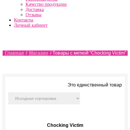
Качество продукции
Доставка
Отзывы
Контакты
Личный кабинет
Главная
/
Магазин
/ Товары с меткой “Chocking Victim”
Это единственный товар
Chocking Victim