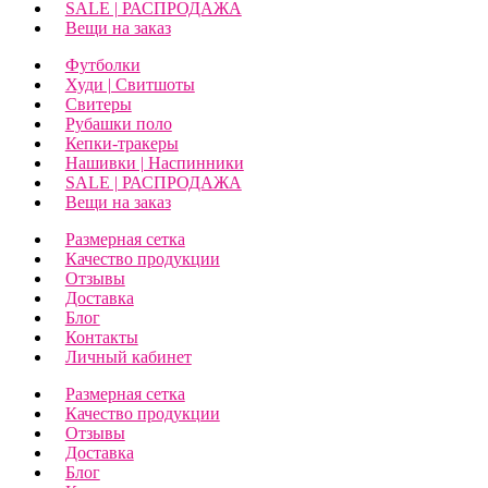
SALE | РАСПРОДАЖА
Вещи на заказ
Футболки
Худи | Свитшоты
Свитеры
Рубашки поло
Кепки-тракеры
Нашивки | Наспинники
SALE | РАСПРОДАЖА
Вещи на заказ
Размерная сетка
Качество продукции
Отзывы
Доставка
Блог
Контакты
Личный кабинет
Размерная сетка
Качество продукции
Отзывы
Доставка
Блог