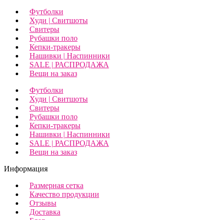
Футболки
Худи | Свитшоты
Свитеры
Рубашки поло
Кепки-тракеры
Нашивки | Наспинники
SALE | РАСПРОДАЖА
Вещи на заказ
Футболки
Худи | Свитшоты
Свитеры
Рубашки поло
Кепки-тракеры
Нашивки | Наспинники
SALE | РАСПРОДАЖА
Вещи на заказ
Информация
Размерная сетка
Качество продукции
Отзывы
Доставка