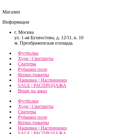
Магазин
Информация
г. Москва
ул. 1-ая Бухвостова, д. 12/11, к. 10
м. Преображенская площадь
Футболки
Худи | Свитшоты
Свитеры
Рубашки поло
Кепки-тракеры
Нашивки | Наспинники
SALE | РАСПРОДАЖА
Вещи на заказ
Футболки
Худи | Свитшоты
Свитеры
Рубашки поло
Кепки-тракеры
Нашивки | Наспинники
SALE | РАСПРОДАЖА