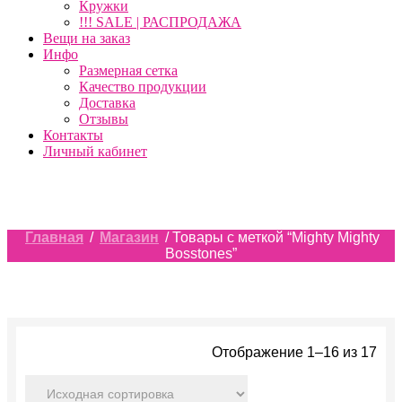
Кружки
!!! SALE | РАСПРОДАЖА
Вещи на заказ
Инфо
Размерная сетка
Качество продукции
Доставка
Отзывы
Контакты
Личный кабинет
Главная
/
Магазин
/ Товары с меткой “Mighty Mighty
Bosstones”
Отображение 1–16 из 17