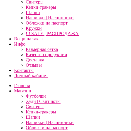
Свитеры
Кепки-тракеры
Шапки
Нашивки | Наспинники
Обложки на паспорт
Кружки
!!! SALE | РАСПРОДАЖА
Вещи на заказ
Инфо
Размерная сетка
Качество продукции
Доставка
Отзывы
Контакты
Личный кабинет
Главная
Магазин
Футболки
Худи | Свитшоты
Свитеры
Кепки-тракеры
Шапки
Нашивки | Наспинники
Обложки на паспорт