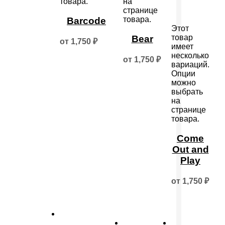
товара.
на
странице
товара.
Barcode
Этот
товар
Bear
от
1,750
₽
имеет
несколько
от
1,750
₽
вариаций.
Опции
можно
выбрать
на
странице
товара.
Come
Out and
Play
от
1,750
₽