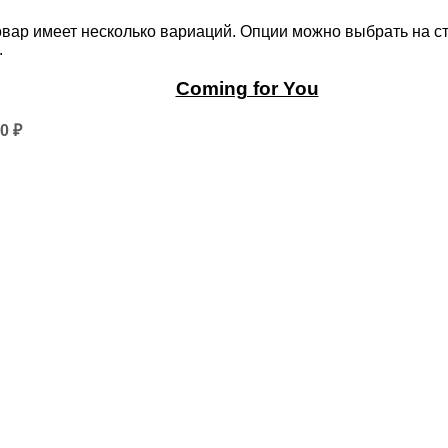
овар имеет несколько вариаций. Опции можно выбрать на с
.
Coming for You
50
₽