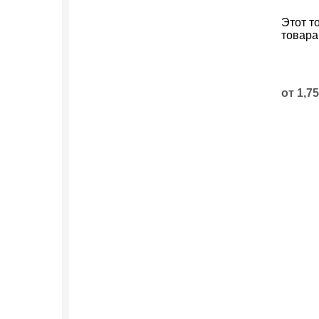
Этот т
товара
от
1,7