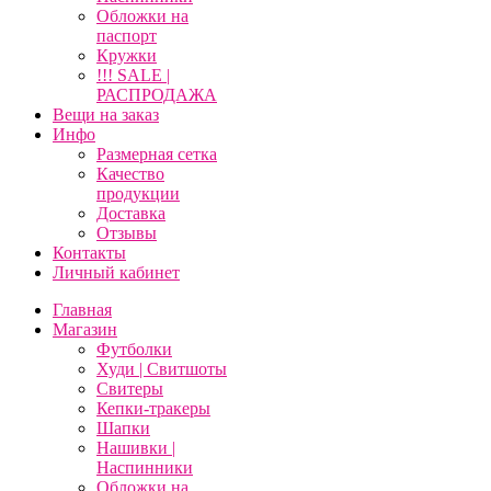
Обложки на
паспорт
Кружки
!!! SALE |
РАСПРОДАЖА
Вещи на заказ
Инфо
Размерная сетка
Качество
продукции
Доставка
Отзывы
Контакты
Личный кабинет
Главная
Магазин
Футболки
Худи | Свитшоты
Свитеры
Кепки-тракеры
Шапки
Нашивки |
Наспинники
Обложки на