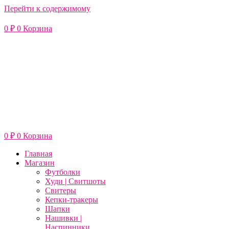
Перейти к содержимому
0
₽
0
Корзина
0
₽
0
Корзина
Главная
Магазин
Футболки
Худи | Свитшоты
Свитеры
Кепки-тракеры
Шапки
Нашивки |
Наспинники