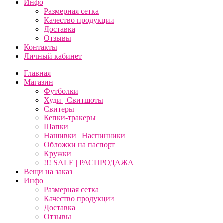
Инфо
Размерная сетка
Качество продукции
Доставка
Отзывы
Контакты
Личный кабинет
Главная
Магазин
Футболки
Худи | Свитшоты
Свитеры
Кепки-тракеры
Шапки
Нашивки | Наспинники
Обложки на паспорт
Кружки
!!! SALE | РАСПРОДАЖА
Вещи на заказ
Инфо
Размерная сетка
Качество продукции
Доставка
Отзывы