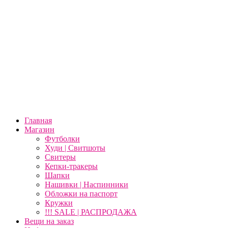
Главная
Магазин
Футболки
Худи | Свитшоты
Свитеры
Кепки-тракеры
Шапки
Нашивки | Наспинники
Обложки на паспорт
Кружки
!!! SALE | РАСПРОДАЖА
Вещи на заказ