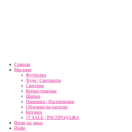
Главная
Магазин
Футболки
Худи | Свитшоты
Свитеры
Кепки-тракеры
Шапки
Нашивки | Наспинники
Обложки на паспорт
Кружки
!!! SALE | РАСПРОДАЖА
Вещи на заказ
Инфо