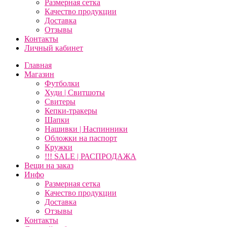
Размерная сетка
Качество продукции
Доставка
Отзывы
Контакты
Личный кабинет
Главная
Магазин
Футболки
Худи | Свитшоты
Свитеры
Кепки-тракеры
Шапки
Нашивки | Наспинники
Обложки на паспорт
Кружки
!!! SALE | РАСПРОДАЖА
Вещи на заказ
Инфо
Размерная сетка
Качество продукции
Доставка
Отзывы
Контакты