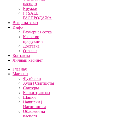
паспорт
Кружки
!!! SALE |
РАСПРОДАЖА
Вещи на заказ
Инфо
Размерная сетка
Качество
продукции
Доставка
Отзывы
Контакты
Личный кабинет
Главная
Магазин
Футболки
Худи | Свитшоты
Свитеры
Кепки-тракеры
Шапки
Нашивки |
Наспинники
Обложки на
паспорт