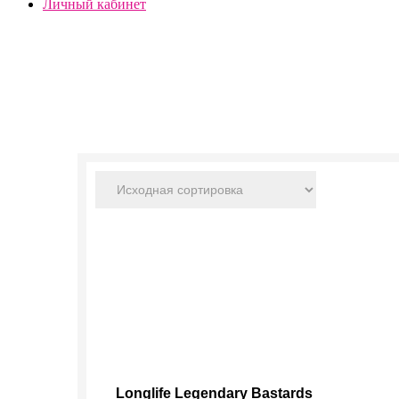
Личный кабинет
Этот
Longlife Legendary Bastards