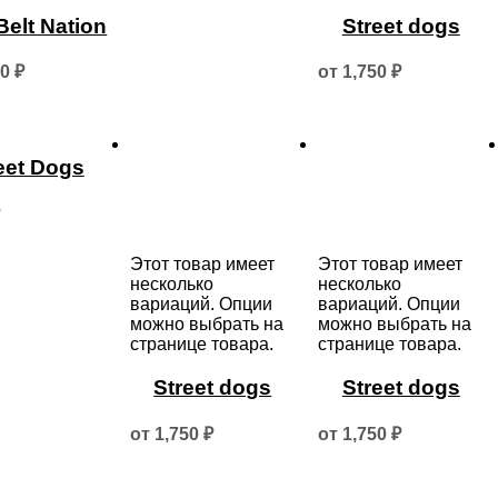
Belt Nation
Street dogs
50
₽
от
1,750
₽
eet Dogs
Этот товар имеет
Этот товар имеет
несколько
несколько
вариаций. Опции
вариаций. Опции
можно выбрать на
можно выбрать на
странице товара.
странице товара.
Street dogs
Street dogs
от
1,750
₽
от
1,750
₽