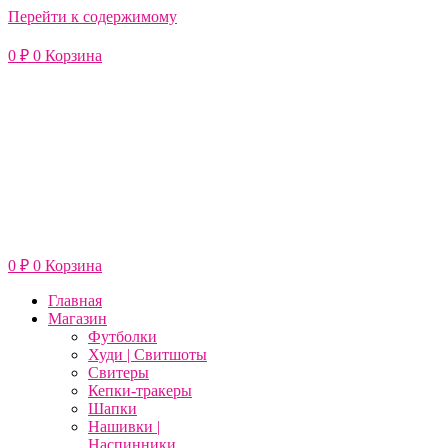
Перейти к содержимому
0
₽
0
Корзина
0
₽
0
Корзина
Главная
Магазин
Футболки
Худи | Свитшоты
Свитеры
Кепки-тракеры
Шапки
Нашивки |
Наспинники