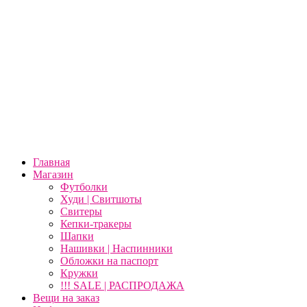
Главная
Магазин
Футболки
Худи | Свитшоты
Свитеры
Кепки-тракеры
Шапки
Нашивки | Наспинники
Обложки на паспорт
Кружки
!!! SALE | РАСПРОДАЖА
Вещи на заказ