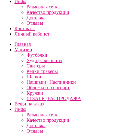
Инфо
Размерная сетка
Качество продукции
Доставка
Отзывы
Контакты
Личный кабинет
Главная
Магазин
Футболки
Худи | Свитшоты
Свитеры
Кепки-тракеры
Шапки
Нашивки | Наспинники
Обложки на паспорт
Кружки
!!! SALE | РАСПРОДАЖА
Вещи на заказ
Инфо
Размерная сетка
Качество продукции
Доставка
Отзывы