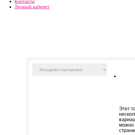
Контакты
Личный кабинет
Этот т
нескол
вариац
можно 
страни