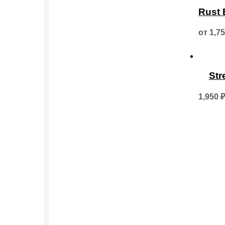
Rust 
от
1,7
Str
1,950
₽