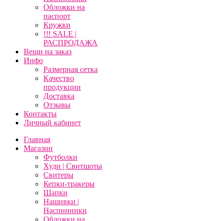
Обложки на
паспорт
Кружки
!!! SALE |
РАСПРОДАЖА
Вещи на заказ
Инфо
Размерная сетка
Качество
продукции
Доставка
Отзывы
Контакты
Личный кабинет
Главная
Магазин
Футболки
Худи | Свитшоты
Свитеры
Кепки-тракеры
Шапки
Нашивки |
Наспинники
Обложки на