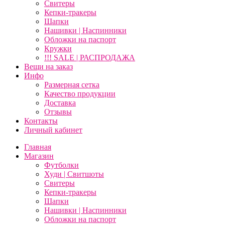
Свитеры
Кепки-тракеры
Шапки
Нашивки | Наспинники
Обложки на паспорт
Кружки
!!! SALE | РАСПРОДАЖА
Вещи на заказ
Инфо
Размерная сетка
Качество продукции
Доставка
Отзывы
Контакты
Личный кабинет
Главная
Магазин
Футболки
Худи | Свитшоты
Свитеры
Кепки-тракеры
Шапки
Нашивки | Наспинники
Обложки на паспорт