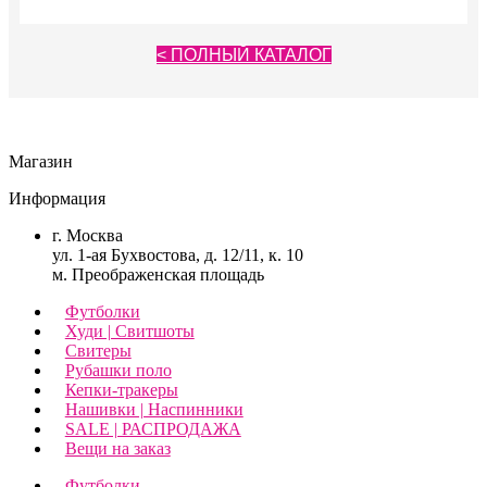
Опции
можно
выбрать
< ПОЛНЫЙ КАТАЛОГ
на
странице
товара.
Магазин
Информация
г. Москва
ул. 1-ая Бухвостова, д. 12/11, к. 10
м. Преображенская площадь
Футболки
Худи | Свитшоты
Свитеры
Рубашки поло
Кепки-тракеры
Нашивки | Наспинники
SALE | РАСПРОДАЖА
Вещи на заказ
Футболки