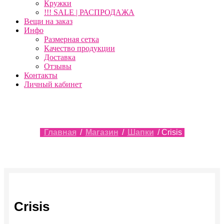
Кружки
!!! SALE | РАСПРОДАЖА
Вещи на заказ
Инфо
Размерная сетка
Качество продукции
Доставка
Отзывы
Контакты
Личный кабинет
Главная
/
Магазин
/
Шапки
/ Crisis
Crisis