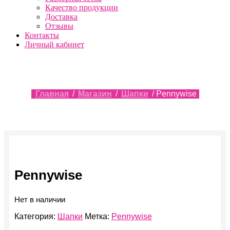
Качество продукции
Доставка
Отзывы
Контакты
Личный кабинет
Главная
/
Магазин
/
Шапки
/ Pennywise
Pennywise
Нет в наличии
Категория:
Шапки
Метка:
Pennywise