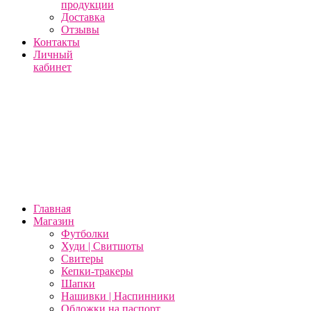
продукции
Доставка
Отзывы
Контакты
Личный
кабинет
Главная
Магазин
Футболки
Худи | Свитшоты
Свитеры
Кепки-тракеры
Шапки
Нашивки | Наспинники
Обложки на паспорт