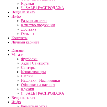
Кружки
!!! SALE | РАСПРОДАЖА
Вещи на заказ
Инфо
Размерная сетка
Качество продукции
Доставка
Отзывы
Контакты
Личный кабинет
Главная
Магазин
Футболки
Худи | Свитшоты
Свитеры
Кепки-тракеры
Шапки
Нашивки | Наспинники
Обложки на паспорт
Кружки
!!! SALE | РАСПРОДАЖА
Вещи на заказ
Инфо
Размерная сетка