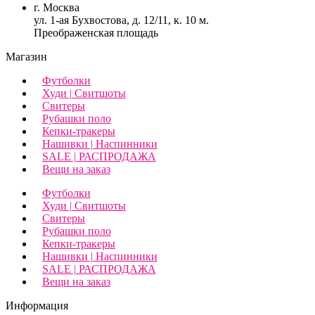
г. Москва
ул. 1-ая Бухвостова, д. 12/11, к. 10 м.
Преображенская площадь
Магазин
Футболки
Худи | Свитшоты
Свитеры
Рубашки поло
Кепки-тракеры
Нашивки | Наспинники
SALE | РАСПРОДАЖА
Вещи на заказ
Футболки
Худи | Свитшоты
Свитеры
Рубашки поло
Кепки-тракеры
Нашивки | Наспинники
SALE | РАСПРОДАЖА
Вещи на заказ
Информация