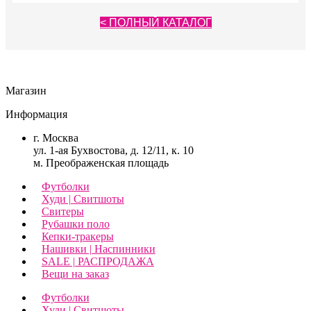
странице
товара.
< ПОЛНЫЙ КАТАЛОГ
Магазин
Информация
г. Москва
ул. 1-ая Бухвостова, д. 12/11, к. 10
м. Преображенская площадь
Футболки
Худи | Свитшоты
Свитеры
Рубашки поло
Кепки-тракеры
Нашивки | Наспинники
SALE | РАСПРОДАЖА
Вещи на заказ
Футболки
Худи | Свитшоты