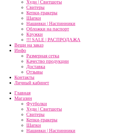
Худи | Свитшоты
Свитеры
Кепки-тракеры
Шапки
Нашивки | Наспинники
Обложки на паспорт
Кружки
!!! SALE | РАСПРОДАЖА
Вещи на заказ
Инфо
Размерная сетка
Качество продукции
Доставка
Отзывы
Контакты
Личный кабинет
Главная
Магазин
Футболки
Худи | Свитшоты
Свитеры
Кепки-тракеры
Шапки
Нашивки | Наспинники