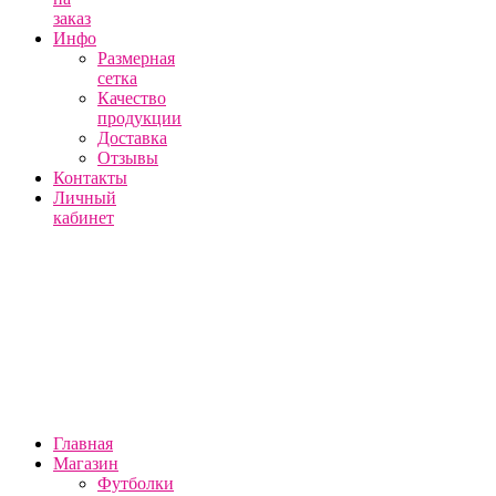
заказ
Инфо
Размерная
сетка
Качество
продукции
Доставка
Отзывы
Контакты
Личный
кабинет
Главная
Магазин
Футболки