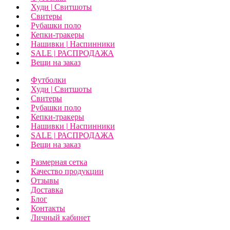
Худи | Свитшоты
Свитеры
Рубашки поло
Кепки-тракеры
Нашивки | Наспинники
SALE | РАСПРОДАЖА
Вещи на заказ
Футболки
Худи | Свитшоты
Свитеры
Рубашки поло
Кепки-тракеры
Нашивки | Наспинники
SALE | РАСПРОДАЖА
Вещи на заказ
Размерная сетка
Качество продукции
Отзывы
Доставка
Блог
Контакты
Личный кабинет