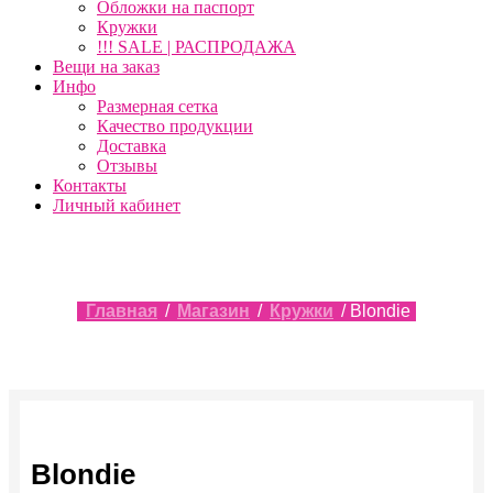
Обложки на паспорт
Кружки
!!! SALE | РАСПРОДАЖА
Вещи на заказ
Инфо
Размерная сетка
Качество продукции
Доставка
Отзывы
Контакты
Личный кабинет
Главная
/
Магазин
/
Кружки
/ Blondie
Blondie