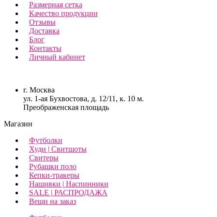
Размерная сетка
Качество продукции
Отзывы
Доставка
Блог
Контакты
Личный кабинет
г. Москва
ул. 1-ая Бухвостова, д. 12/11, к. 10 м.
Преображенская площадь
Магазин
Футболки
Худи | Свитшоты
Свитеры
Рубашки поло
Кепки-тракеры
Нашивки | Наспинники
SALE | РАСПРОДАЖА
Вещи на заказ