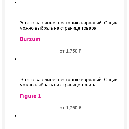
Этот товар имеет несколько вариаций. Опции
можно выбрать на странице товара.
Burzum
от
1,750
₽
Этот товар имеет несколько вариаций. Опции
можно выбрать на странице товара.
Figure 1
от
1,750
₽