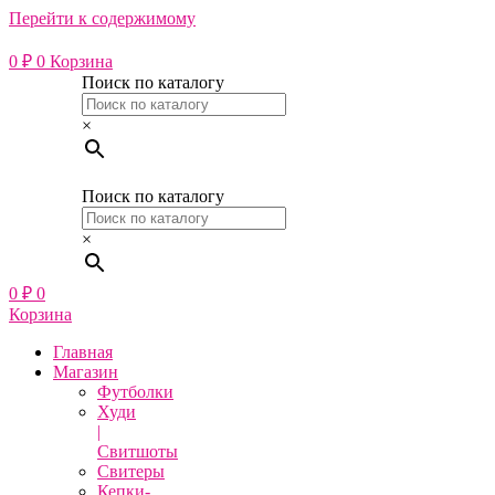
Перейти к содержимому
0
₽
0
Корзина
Поиск по каталогу
×
Поиск по каталогу
×
0
₽
0
Корзина
Главная
Магазин
Футболки
Худи
|
Свитшоты
Свитеры
Кепки-