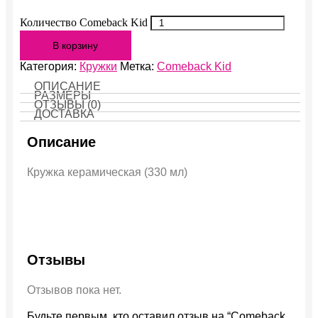
Количество Comeback Kid
В корзину
Категория:
Кружки
Метка:
Comeback Kid
ОПИСАНИЕ
РАЗМЕРЫ
ОТЗЫВЫ (0)
ДОСТАВКА
Описание
Кружка керамическая (330 мл)
Отзывы
Отзывов пока нет.
Будьте первым, кто оставил отзыв на “Comeback