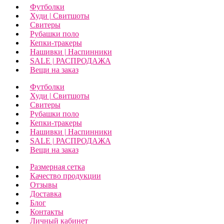
Футболки
Худи | Свитшоты
Свитеры
Рубашки поло
Кепки-тракеры
Нашивки | Наспинники
SALE | РАСПРОДАЖА
Вещи на заказ
Футболки
Худи | Свитшоты
Свитеры
Рубашки поло
Кепки-тракеры
Нашивки | Наспинники
SALE | РАСПРОДАЖА
Вещи на заказ
Размерная сетка
Качество продукции
Отзывы
Доставка
Блог
Контакты
Личный кабинет