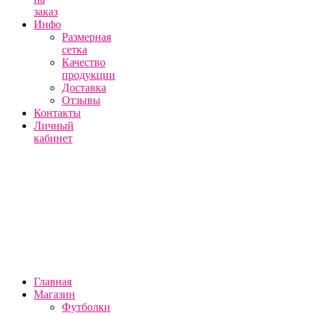
заказ
Инфо
Размерная
сетка
Качество
продукции
Доставка
Отзывы
Контакты
Личный
кабинет
Главная
Магазин
Футболки