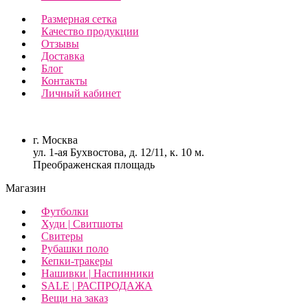
Размерная сетка
Качество продукции
Отзывы
Доставка
Блог
Контакты
Личный кабинет
г. Москва
ул. 1-ая Бухвостова, д. 12/11, к. 10 м.
Преображенская площадь
Магазин
Футболки
Худи | Свитшоты
Свитеры
Рубашки поло
Кепки-тракеры
Нашивки | Наспинники
SALE | РАСПРОДАЖА
Вещи на заказ