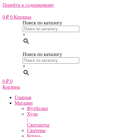
Перейти к содержимому
0
₽
0
Корзина
Поиск по каталогу
×
Поиск по каталогу
×
0
₽
0
Корзина
Главная
Магазин
Футболки
Худи
|
Свитшоты
Свитеры
Кепки-