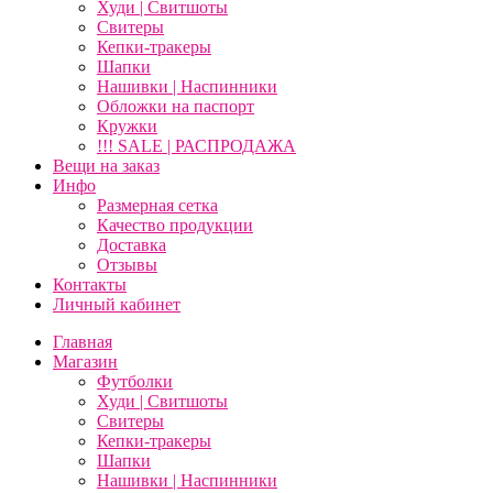
Худи | Свитшоты
Свитеры
Кепки-тракеры
Шапки
Нашивки | Наспинники
Обложки на паспорт
Кружки
!!! SALE | РАСПРОДАЖА
Вещи на заказ
Инфо
Размерная сетка
Качество продукции
Доставка
Отзывы
Контакты
Личный кабинет
Главная
Магазин
Футболки
Худи | Свитшоты
Свитеры
Кепки-тракеры
Шапки
Нашивки | Наспинники