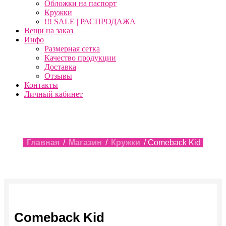
Обложки на паспорт
Кружки
!!! SALE | РАСПРОДАЖА
Вещи на заказ
Инфо
Размерная сетка
Качество продукции
Доставка
Отзывы
Контакты
Личный кабинет
Главная
/
Магазин
/
Кружки
/ Comeback Kid
Comeback Kid