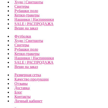
Худи | Свитшоты
Свитеры
Рубашки поло
Кепки-тракеры
Нашивки | Наспинники
SALE | РАСПРОДАЖА
Вещи на заказ
Футболки
Худи | Свитшоты
Свитеры
Рубашки поло
Кепки-тракеры
Нашивки | Наспинники
SALE | РАСПРОДАЖА
Вещи на заказ
Размерная сетка
Качество продукции
Отзывы
Доставка
Блог
Контакты
Личный кабинет