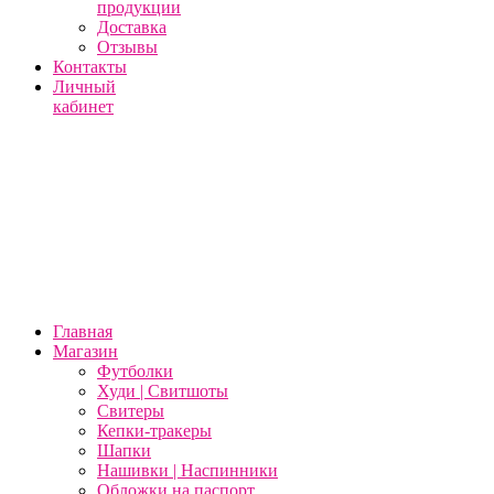
продукции
Доставка
Отзывы
Контакты
Личный
кабинет
Главная
Магазин
Футболки
Худи | Свитшоты
Свитеры
Кепки-тракеры
Шапки
Нашивки | Наспинники
Обложки на паспорт