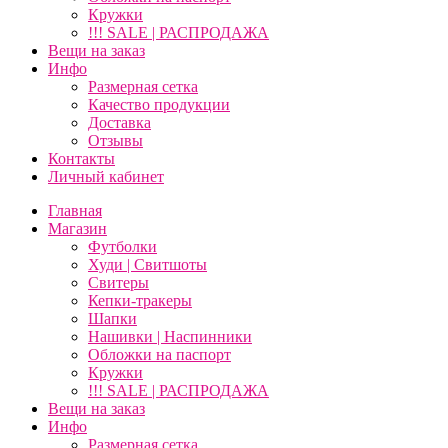
Кружки
!!! SALE | РАСПРОДАЖА
Вещи на заказ
Инфо
Размерная сетка
Качество продукции
Доставка
Отзывы
Контакты
Личный кабинет
Главная
Магазин
Футболки
Худи | Свитшоты
Свитеры
Кепки-тракеры
Шапки
Нашивки | Наспинники
Обложки на паспорт
Кружки
!!! SALE | РАСПРОДАЖА
Вещи на заказ
Инфо
Размерная сетка