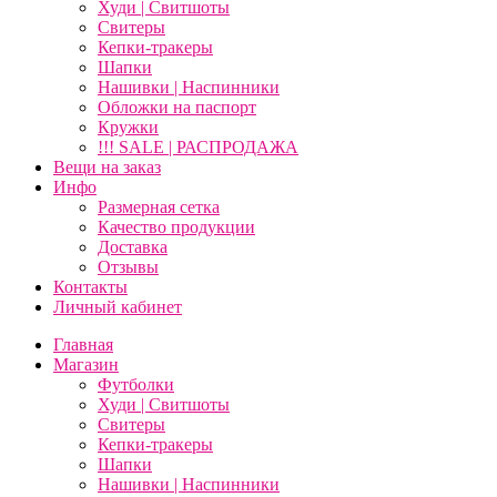
Худи | Свитшоты
Свитеры
Кепки-тракеры
Шапки
Нашивки | Наспинники
Обложки на паспорт
Кружки
!!! SALE | РАСПРОДАЖА
Вещи на заказ
Инфо
Размерная сетка
Качество продукции
Доставка
Отзывы
Контакты
Личный кабинет
Главная
Магазин
Футболки
Худи | Свитшоты
Свитеры
Кепки-тракеры
Шапки
Нашивки | Наспинники