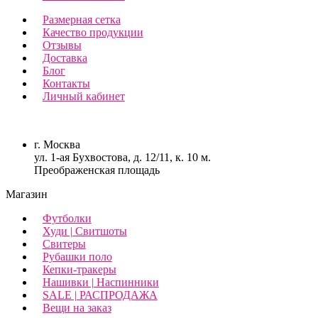
Размерная сетка
Качество продукции
Отзывы
Доставка
Блог
Контакты
Личный кабинет
г. Москва
ул. 1-ая Бухвостова, д. 12/11, к. 10 м.
Преображенская площадь
Магазин
Футболки
Худи | Свитшоты
Свитеры
Рубашки поло
Кепки-тракеры
Нашивки | Наспинники
SALE | РАСПРОДАЖА
Вещи на заказ