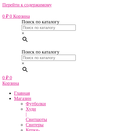
Перейти к содержимому
0
₽
0
Корзина
Поиск по каталогу
×
Поиск по каталогу
×
0
₽
0
Корзина
Главная
Магазин
Футболки
Худи
|
Свитшоты
Свитеры
Кепки-