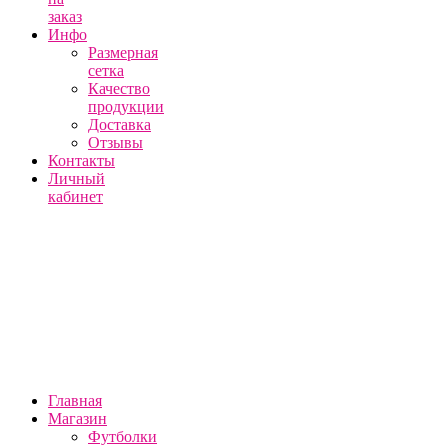
заказ
Инфо
Размерная
сетка
Качество
продукции
Доставка
Отзывы
Контакты
Личный
кабинет
Главная
Магазин
Футболки