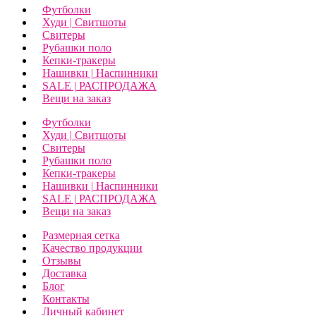
Футболки
Худи | Свитшоты
Свитеры
Рубашки поло
Кепки-тракеры
Нашивки | Наспинники
SALE | РАСПРОДАЖА
Вещи на заказ
Футболки
Худи | Свитшоты
Свитеры
Рубашки поло
Кепки-тракеры
Нашивки | Наспинники
SALE | РАСПРОДАЖА
Вещи на заказ
Размерная сетка
Качество продукции
Отзывы
Доставка
Блог
Контакты
Личный кабинет