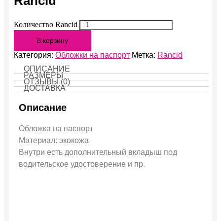
Rancid
Количество Rancid
В корзину
Категория:
Обложки на паспорт
Метка:
Rancid
ОПИСАНИЕ
РАЗМЕРЫ
ОТЗЫВЫ (0)
ДОСТАВКА
Описание
Обложка на паспорт
Материал: экокожа
Внутри есть дополнительный вкладыш под
водительское удостоверение и пр.