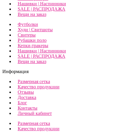
Нашивки | Наспинники
SALE | РАСПРОДАЖА
Вещи на заказ
Футболки
Худи | Свитшоты
Свитеры
Рубашки поло
Кепки-тракеры
Нашивки | Наспинники
SALE | РАСПРОДАЖА
Вещи на заказ
Информация
Размерная сетка
Качество продукции
Отзывы
Доставка
Блог
Контакты
Личный кабинет
Размерная сетка
Качество продукции