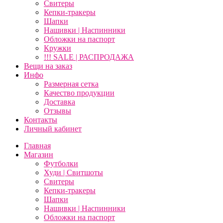
Свитеры
Кепки-тракеры
Шапки
Нашивки | Наспинники
Обложки на паспорт
Кружки
!!! SALE | РАСПРОДАЖА
Вещи на заказ
Инфо
Размерная сетка
Качество продукции
Доставка
Отзывы
Контакты
Личный кабинет
Главная
Магазин
Футболки
Худи | Свитшоты
Свитеры
Кепки-тракеры
Шапки
Нашивки | Наспинники
Обложки на паспорт