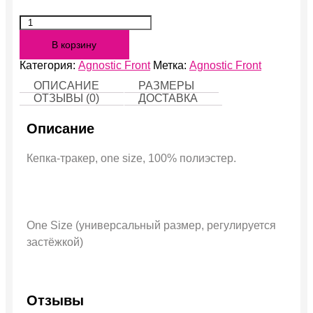
Количество
My
В корзину
Life
My
Категория:
Agnostic Front
Метка:
Agnostic Front
Way
ОПИСАНИЕ
РАЗМЕРЫ
ОТЗЫВЫ (0)
ДОСТАВКА
Описание
Кепка-тракер, one size, 100% полиэстер.
One Size (универсальный размер, регулируется
застёжкой)
Отзывы