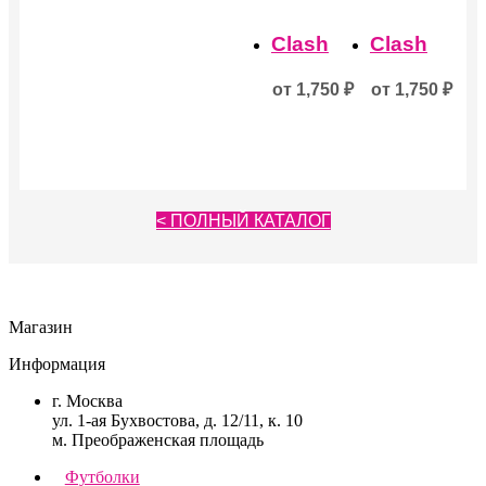
товара.
товара.
Clash
Clash
от
1,750
₽
от
1,750
₽
< ПОЛНЫЙ КАТАЛОГ
Магазин
Информация
г. Москва
ул. 1-ая Бухвостова, д. 12/11, к. 10
м. Преображенская площадь
Футболки