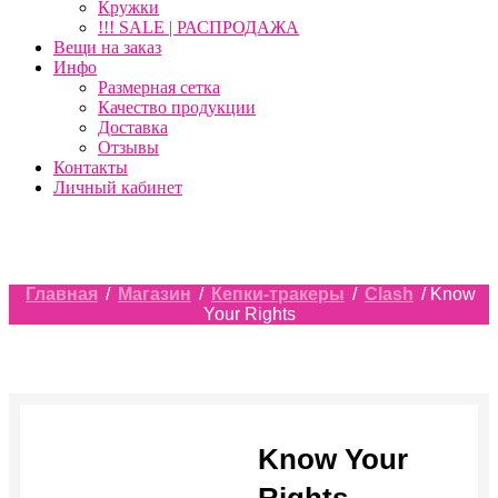
Кружки
!!! SALE | РАСПРОДАЖА
Вещи на заказ
Инфо
Размерная сетка
Качество продукции
Доставка
Отзывы
Контакты
Личный кабинет
Главная
/
Магазин
/
Кепки-тракеры
/
Clash
/ Know
Your Rights
Know Your
Rights