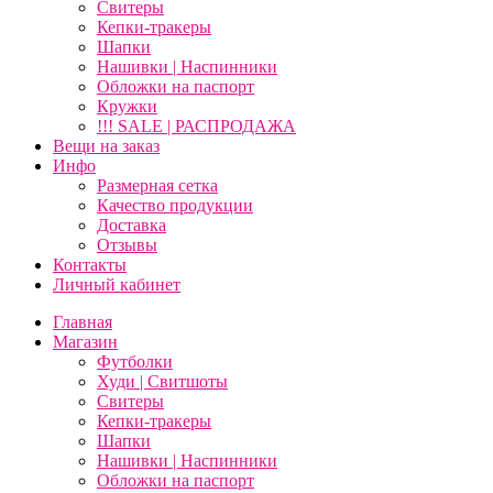
Свитеры
Кепки-тракеры
Шапки
Нашивки | Наспинники
Обложки на паспорт
Кружки
!!! SALE | РАСПРОДАЖА
Вещи на заказ
Инфо
Размерная сетка
Качество продукции
Доставка
Отзывы
Контакты
Личный кабинет
Главная
Магазин
Футболки
Худи | Свитшоты
Свитеры
Кепки-тракеры
Шапки
Нашивки | Наспинники
Обложки на паспорт