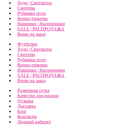
Худи | Свитшоты
Свитеры
Рубашки поло
Кепки-тракеры
Нашивки | Наспинники
SALE | РАСПРОДАЖА
Вещи на заказ
Футболки
Худи | Свитшоты
Свитеры
Рубашки поло
Кепки-тракеры
Нашивки | Наспинники
SALE | РАСПРОДАЖА
Вещи на заказ
Размерная сетка
Качество продукции
Отзывы
Доставка
Блог
Контакты
Личный кабинет