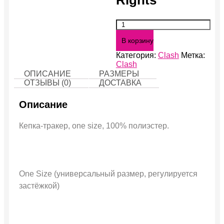
Количество
Know
В корзину
Your
Rights
Категория:
Clash
Метка:
Clash
ОПИСАНИЕ
РАЗМЕРЫ
ОТЗЫВЫ (0)
ДОСТАВКА
Описание
Кепка-тракер, one size, 100% полиэстер.
One Size (универсальный размер, регулируется
застёжкой)