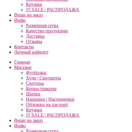
Кружки
!!! SALE | РАСПРОДАЖА
Вещи на заказ
Инфо
Размерная сетка
Качество продукции
Доставка
Отзывы
Контакты
Личный кабинет
Главная
Магазин
Футболки
Худи | Свитшоты
Свитеры
Кепки-тракеры
Шапки
Нашивки | Наспинники
Обложки на паспорт
Кружки
!!! SALE | РАСПРОДАЖА
Вещи на заказ
Инфо
Размерная сетка