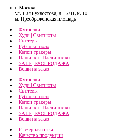
г. Москва
ул. 1-ая Бухвостова, д. 12/11, к. 10
м. Преображенская площадь
Футболки
Худи | Свитшоты
Свитеры
Рубашки поло
Кепки-тракеры
Нашивки | Наспинники
SALE | РАСПРОДАЖА
Вещи на заказ
Футболки
Худи | Свитшоты
Свитеры
Рубашки поло
Кепки-тракеры
Нашивки | Наспинники
SALE | РАСПРОДАЖА
Вещи на заказ
Размерная сетка
Качество продукции