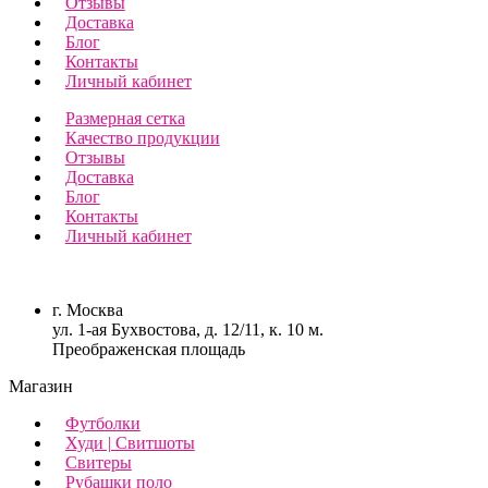
Отзывы
Доставка
Блог
Контакты
Личный кабинет
Размерная сетка
Качество продукции
Отзывы
Доставка
Блог
Контакты
Личный кабинет
г. Москва
ул. 1-ая Бухвостова, д. 12/11, к. 10 м.
Преображенская площадь
Магазин
Футболки
Худи | Свитшоты
Свитеры
Рубашки поло