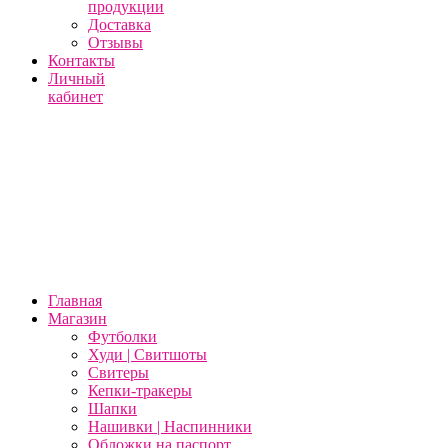
продукции
Доставка
Отзывы
Контакты
Личный
кабинет
Главная
Магазин
Футболки
Худи | Свитшоты
Свитеры
Кепки-тракеры
Шапки
Нашивки | Наспинники
Обложки на паспорт