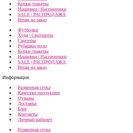
Кепки-тракеры
Нашивки | Наспинники
SALE | РАСПРОДАЖА
Вещи на заказ
Футболки
Худи | Свитшоты
Свитеры
Рубашки поло
Кепки-тракеры
Нашивки | Наспинники
SALE | РАСПРОДАЖА
Вещи на заказ
Информация
Размерная сетка
Качество продукции
Отзывы
Доставка
Блог
Контакты
Личный кабинет
Размерная сетка