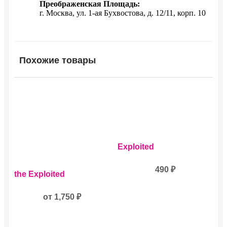
Преображенская Площадь:
г. Москва, ул. 1-ая Бухвостова, д. 12/11, корп. 10
Похожие товары
Exploited
Этот
490
₽
the Exploited
товар
имеет
несколько
от
1,750
₽
вариаций.
Опции
можно