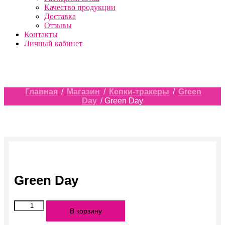
Качество продукции
Доставка
Отзывы
Контакты
Личный кабинет
Главная
/
Магазин
/
Кепки-тракеры
/
Green
Day
/ Green Day
Green Day
Количество
В корзину
Green
Day