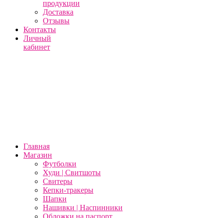
продукции
Доставка
Отзывы
Контакты
Личный
кабинет
Главная
Магазин
Футболки
Худи | Свитшоты
Свитеры
Кепки-тракеры
Шапки
Нашивки | Наспинники
Обложки на паспорт