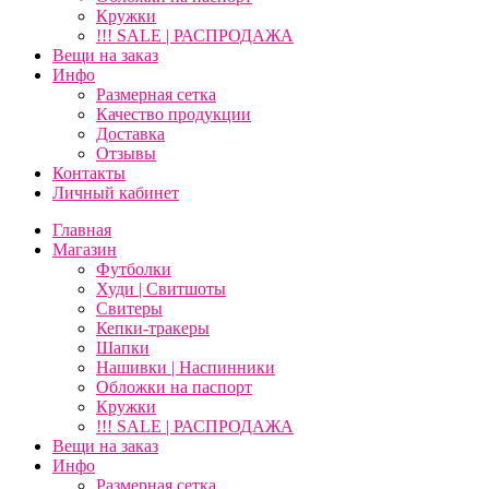
Кружки
!!! SALE | РАСПРОДАЖА
Вещи на заказ
Инфо
Размерная сетка
Качество продукции
Доставка
Отзывы
Контакты
Личный кабинет
Главная
Магазин
Футболки
Худи | Свитшоты
Свитеры
Кепки-тракеры
Шапки
Нашивки | Наспинники
Обложки на паспорт
Кружки
!!! SALE | РАСПРОДАЖА
Вещи на заказ
Инфо
Размерная сетка