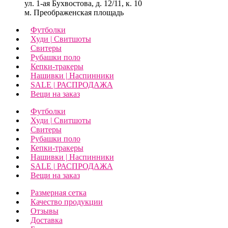
ул. 1-ая Бухвостова, д. 12/11, к. 10
м. Преображенская площадь
Футболки
Худи | Свитшоты
Свитеры
Рубашки поло
Кепки-тракеры
Нашивки | Наспинники
SALE | РАСПРОДАЖА
Вещи на заказ
Футболки
Худи | Свитшоты
Свитеры
Рубашки поло
Кепки-тракеры
Нашивки | Наспинники
SALE | РАСПРОДАЖА
Вещи на заказ
Размерная сетка
Качество продукции
Отзывы
Доставка