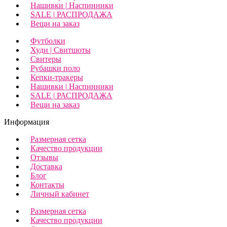
Нашивки | Наспинники
SALE | РАСПРОДАЖА
Вещи на заказ
Футболки
Худи | Свитшоты
Свитеры
Рубашки поло
Кепки-тракеры
Нашивки | Наспинники
SALE | РАСПРОДАЖА
Вещи на заказ
Информация
Размерная сетка
Качество продукции
Отзывы
Доставка
Блог
Контакты
Личный кабинет
Размерная сетка
Качество продукции