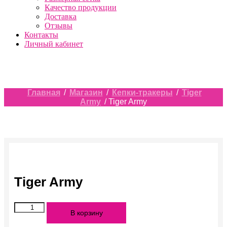
Качество продукции
Доставка
Отзывы
Контакты
Личный кабинет
Главная
/
Магазин
/
Кепки-тракеры
/
Tiger
Army
/ Tiger Army
Tiger Army
Количество
В корзину
Tiger
Army