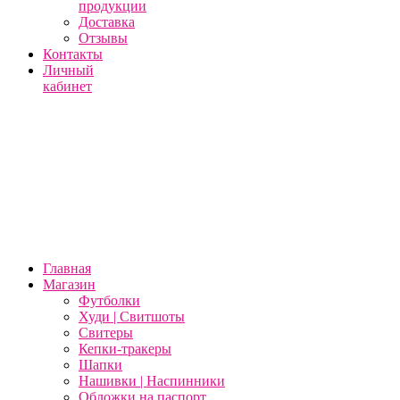
продукции
Доставка
Отзывы
Контакты
Личный
кабинет
Главная
Магазин
Футболки
Худи | Свитшоты
Свитеры
Кепки-тракеры
Шапки
Нашивки | Наспинники
Обложки на паспорт