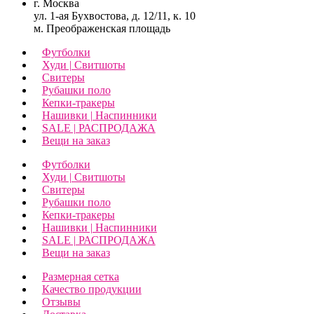
г. Москва
ул. 1-ая Бухвостова, д. 12/11, к. 10
м. Преображенская площадь
Футболки
Худи | Свитшоты
Свитеры
Рубашки поло
Кепки-тракеры
Нашивки | Наспинники
SALE | РАСПРОДАЖА
Вещи на заказ
Футболки
Худи | Свитшоты
Свитеры
Рубашки поло
Кепки-тракеры
Нашивки | Наспинники
SALE | РАСПРОДАЖА
Вещи на заказ
Размерная сетка
Качество продукции
Отзывы