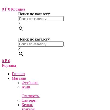
Перейти
к
0
₽
0
Корзина
содержимому
Поиск по каталогу
×
Поиск по каталогу
×
0
₽
0
Корзина
Главная
Магазин
Футболки
Худи
|
Свитшоты
Свитеры
Кепки-
тракеры