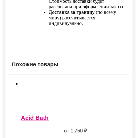
Стоимость доставки будет
рассчитана при оформлении заказа.
Доставка за границу
(по всему
миру) рассчитывается
индивидуально.
Похожие товары
Этот
товар
Acid Bath
имеет
несколько
от
1,750
₽
вариаций.