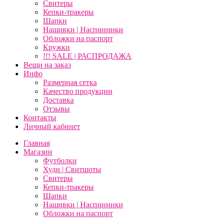
Свитеры
Кепки-тракеры
Шапки
Нашивки | Наспинники
Обложки на паспорт
Кружки
!!! SALE | РАСПРОДАЖА
Вещи на заказ
Инфо
Размерная сетка
Качество продукции
Доставка
Отзывы
Контакты
Личный кабинет
Главная
Магазин
Футболки
Худи | Свитшоты
Свитеры
Кепки-тракеры
Шапки
Нашивки | Наспинники
Обложки на паспорт