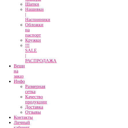
Шапки
Нашивки
|
Наспинники
Обложки
на
паспорт
Кружки
!!!
SALE
|
РАСПРОДАЖА
Вещи
на
заказ
Инфо
Размерная
сетка
Качество
продукции
Доставка
Отзывы
Контакты
Личный
кабинет