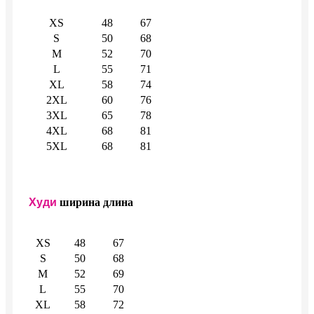
XS
48
67
S
50
68
M
52
70
L
55
71
XL
58
74
2XL
60
76
3XL
65
78
4XL
68
81
5XL
68
81
Худи
ширина
длина
XS
48
67
S
50
68
M
52
69
L
55
70
XL
58
72