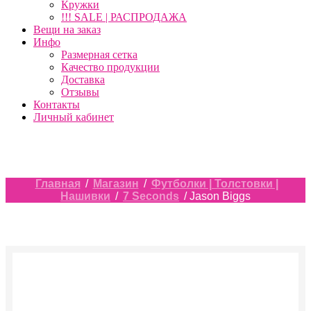
Кружки
!!! SALE | РАСПРОДАЖА
Вещи на заказ
Инфо
Размерная сетка
Качество продукции
Доставка
Отзывы
Контакты
Личный кабинет
Главная
/
Магазин
/
Футболки | Толстовки |
Нашивки
/
7 Seconds
/ Jason Biggs