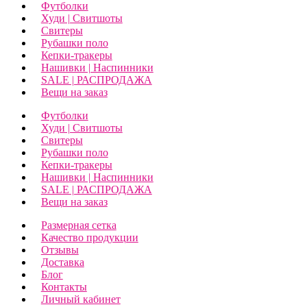
Футболки
Худи | Свитшоты
Свитеры
Рубашки поло
Кепки-тракеры
Нашивки | Наспинники
SALE | РАСПРОДАЖА
Вещи на заказ
Футболки
Худи | Свитшоты
Свитеры
Рубашки поло
Кепки-тракеры
Нашивки | Наспинники
SALE | РАСПРОДАЖА
Вещи на заказ
Размерная сетка
Качество продукции
Отзывы
Доставка
Блог
Контакты
Личный кабинет