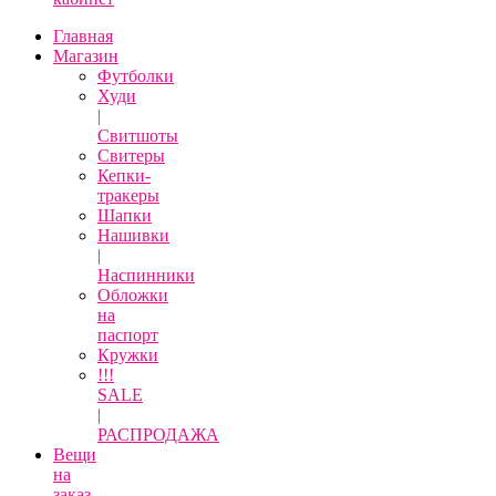
Главная
Магазин
Футболки
Худи
|
Свитшоты
Свитеры
Кепки-
тракеры
Шапки
Нашивки
|
Наспинники
Обложки
на
паспорт
Кружки
!!!
SALE
|
РАСПРОДАЖА
Вещи
на
заказ