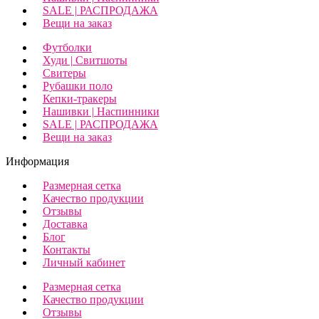
SALE | РАСПРОДАЖА
Вещи на заказ
Футболки
Худи | Свитшоты
Свитеры
Рубашки поло
Кепки-тракеры
Нашивки | Наспинники
SALE | РАСПРОДАЖА
Вещи на заказ
Информация
Размерная сетка
Качество продукции
Отзывы
Доставка
Блог
Контакты
Личный кабинет
Размерная сетка
Качество продукции
Отзывы