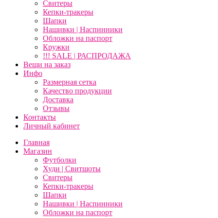
Свитеры
Кепки-тракеры
Шапки
Нашивки | Наспинники
Обложки на паспорт
Кружки
!!! SALE | РАСПРОДАЖА
Вещи на заказ
Инфо
Размерная сетка
Качество продукции
Доставка
Отзывы
Контакты
Личный кабинет
Главная
Магазин
Футболки
Худи | Свитшоты
Свитеры
Кепки-тракеры
Шапки
Нашивки | Наспинники
Обложки на паспорт