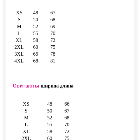
XS
48
67
S
50
68
M
52
69
L
55
70
XL
58
72
2XL
60
75
3XL
65
78
4XL
68
81
Свитшоты
ширина
длина
XS
48
66
S
50
67
M
52
68
L
55
70
XL
58
72
2XL
60
75