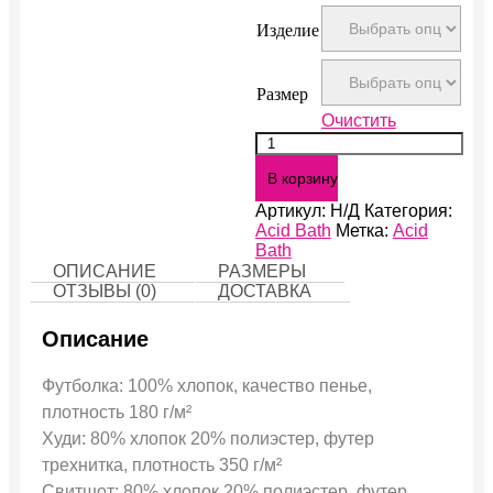
Изделие
Размер
Очистить
Количество
Acid
В корзину
Bath
Артикул:
Н/Д
Категория:
Acid Bath
Метка:
Acid
Bath
ОПИСАНИЕ
РАЗМЕРЫ
ОТЗЫВЫ (0)
ДОСТАВКА
Описание
Футболка: 100% хлопок, качество пенье,
плотность 180 г/м²
Худи: 80% хлопок 20% полиэстер, футер
трехнитка, плотность 350 г/м²
Свитшот: 80% хлопок 20% полиэстер, футер