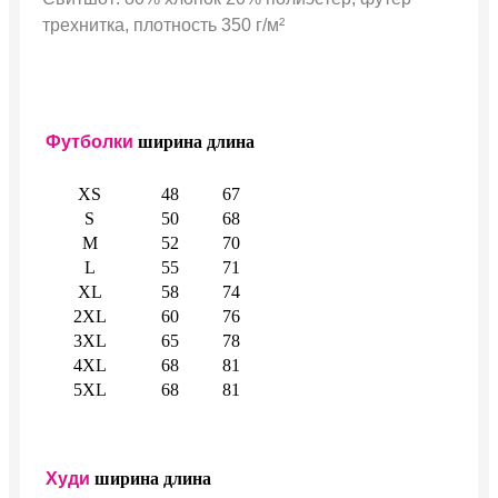
трехнитка, плотность 350 г/м²
Футболки
ширина
длина
XS
48
67
S
50
68
M
52
70
L
55
71
XL
58
74
2XL
60
76
3XL
65
78
4XL
68
81
5XL
68
81
Худи
ширина
длина