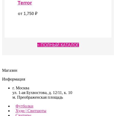
Terror
от
1,750
₽
< ПОЛНЫЙ КАТАЛОГ
Магазин
Информация
г. Москва
ул. 1-ая Бухвостова, д. 12/11, к. 10
м. Преображенская площадь
Футболки
Худи | Свитшоты
Свитеры