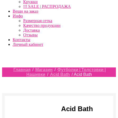
Кружки
!!! SALE | РАСПРОДАЖА
Вещи на заказ
Инфо
Размерная сетка
Качество продукции
Доставка
Отзывы
Контакты
Личный кабинет
Главная
/
Магазин
/
Футболки | Толстовки |
Нашивки
/
Acid Bath
/ Acid Bath
Acid Bath