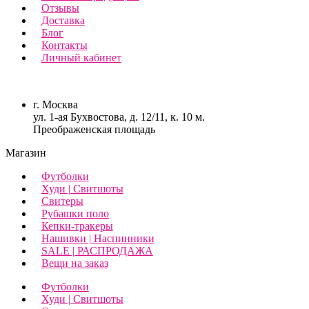
Отзывы
Доставка
Блог
Контакты
Личный кабинет
г. Москва
ул. 1-ая Бухвостова, д. 12/11, к. 10 м.
Преображенская площадь
Магазин
Футболки
Худи | Свитшоты
Свитеры
Рубашки поло
Кепки-тракеры
Нашивки | Наспинники
SALE | РАСПРОДАЖА
Вещи на заказ
Футболки
Худи | Свитшоты