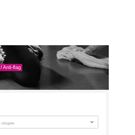
/ Anti-flag