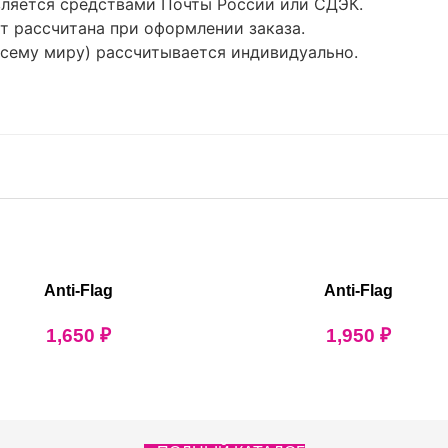
ляется средствами Почты России или СДЭК.
т рассчитана при оформлении заказа.
всему миру) рассчитывается индивидуально.
Anti-Flag
Anti-Flag
1,650
₽
1,950
₽