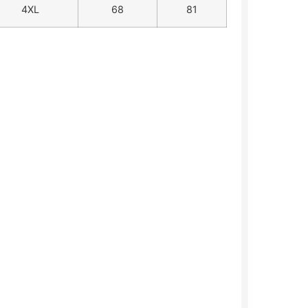
4XL
68
81