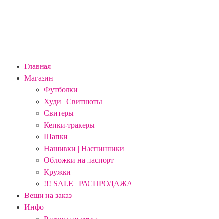
Главная
Магазин
Футболки
Худи | Свитшоты
Свитеры
Кепки-тракеры
Шапки
Нашивки | Наспинники
Обложки на паспорт
Кружки
!!! SALE | РАСПРОДАЖА
Вещи на заказ
Инфо
Размерная сетка