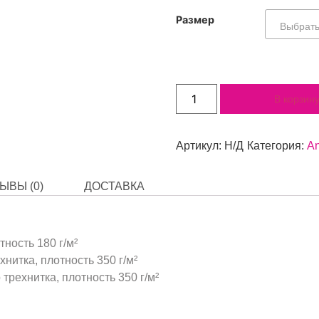
Размер
В корзин
Артикул:
Н/Д
Категория:
An
ЫВЫ (0)
ДОСТАВКА
тность 180 г/м²
нитка, плотность 350 г/м²
трехнитка, плотность 350 г/м²