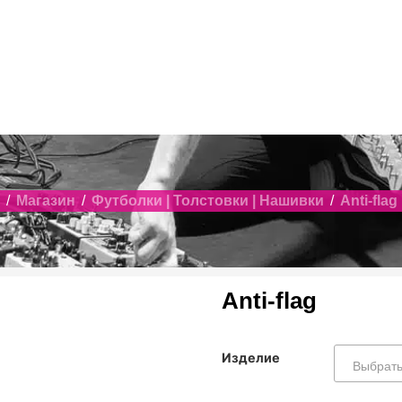
/
Магазин
/
Футболки | Толстовки | Нашивки
/
Anti-flag
Anti-flag
Изделие