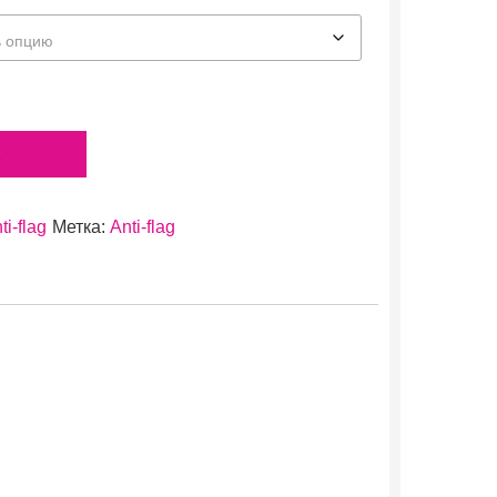
у
ti-flag
Метка:
Anti-flag