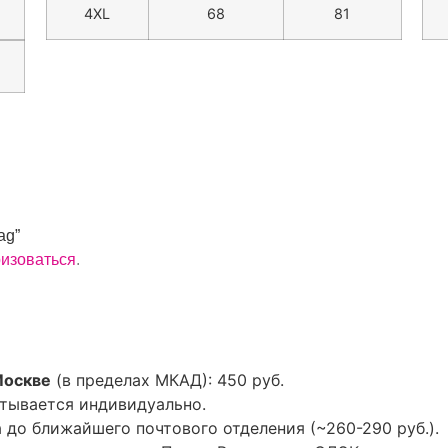
4XL
68
81
ag”
ризоваться
.
Москве
(в пределах МКАД): 450 руб.
тывается индивидуально.
до ближайшего почтового отделения (~260-290 руб.).