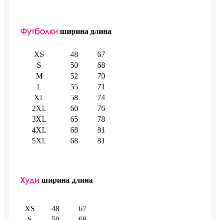
Футболки
ширина
длина
XS
48
67
S
50
68
M
52
70
L
55
71
XL
58
74
2XL
60
76
3XL
65
78
4XL
68
81
5XL
68
81
Худи
ширина
длина
XS
48
67
S
50
68