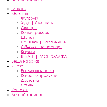
Личный кабинет
Главная
Магазин
Футболки
Худи | Свитшоты
Свитеры
Кепки-тракеры
Шапки
Нашивки | Наспинники
Обложки на паспорт
Кружки
!!! SALE | РАСПРОДАЖА
Вещи на заказ
Инфо
Размерная сетка
Качество продукции
Доставка
Отзывы
Контакты
Личный кабинет