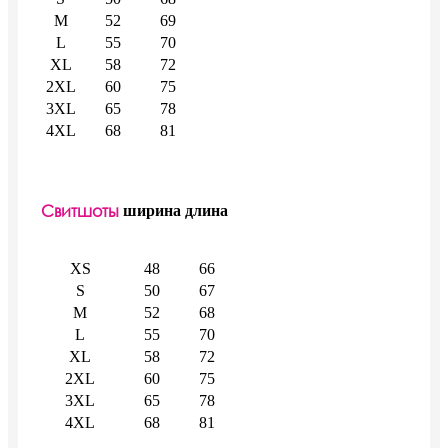
M
52
69
L
55
70
XL
58
72
2XL
60
75
3XL
65
78
4XL
68
81
Свитшоты
ширина
длина
XS
48
66
S
50
67
M
52
68
L
55
70
XL
58
72
2XL
60
75
3XL
65
78
4XL
68
81