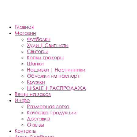
Главная
Магазин
Футболки
Худи | Свитшоты
Свитеры
Кепки-тракеры
Шапки
Нашивки | Наспинники
Обложки на паспорт
Кружки
!!! SALE | РАСПРОДАЖА
Вещи на заказ
Инфо
Размерная сетка
Качество продукции
Доставка
Отзывы
Контакты