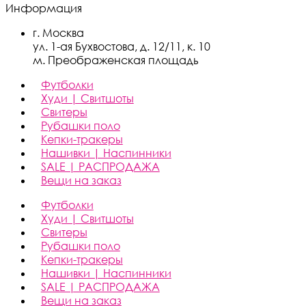
Информация
г. Москва
ул. 1-ая Бухвостова, д. 12/11, к. 10
м. Преображенская площадь
Футболки
Худи | Свитшоты
Свитеры
Рубашки поло
Кепки-тракеры
Нашивки | Наспинники
SALE | РАСПРОДАЖА
Вещи на заказ
Футболки
Худи | Свитшоты
Свитеры
Рубашки поло
Кепки-тракеры
Нашивки | Наспинники
SALE | РАСПРОДАЖА
Вещи на заказ