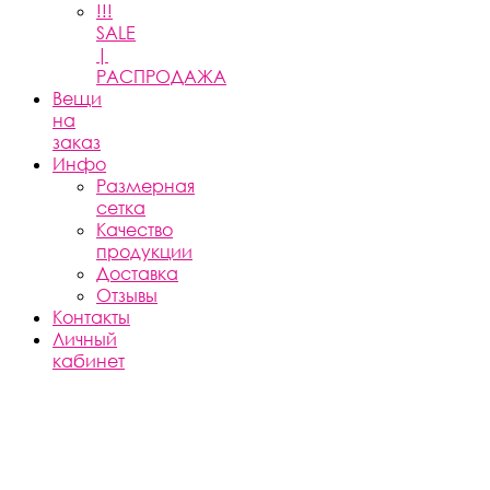
!!!
SALE
|
РАСПРОДАЖА
Вещи
на
заказ
Инфо
Размерная
сетка
Качество
продукции
Доставка
Отзывы
Контакты
Личный
кабинет