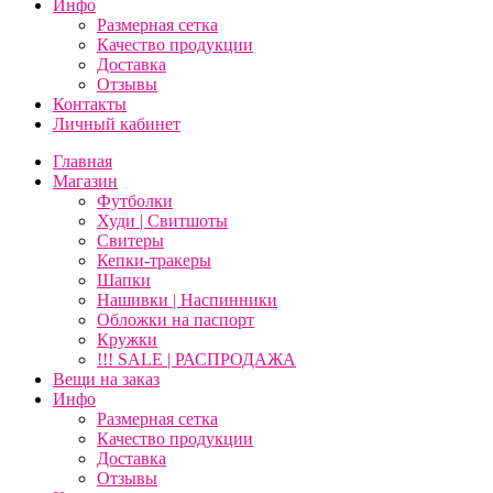
Инфо
Размерная сетка
Качество продукции
Доставка
Отзывы
Контакты
Личный кабинет
Главная
Магазин
Футболки
Худи | Свитшоты
Свитеры
Кепки-тракеры
Шапки
Нашивки | Наспинники
Обложки на паспорт
Кружки
!!! SALE | РАСПРОДАЖА
Вещи на заказ
Инфо
Размерная сетка
Качество продукции
Доставка
Отзывы