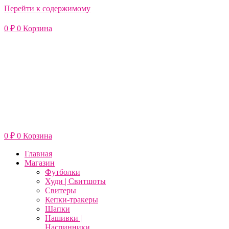
Перейти к содержимому
0
₽
0
Корзина
0
₽
0
Корзина
Главная
Магазин
Футболки
Худи | Свитшоты
Свитеры
Кепки-тракеры
Шапки
Нашивки |
Наспинники