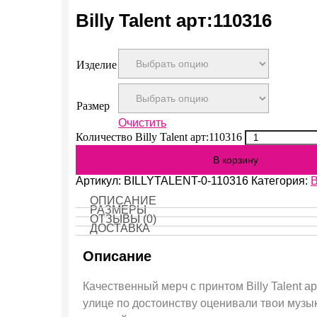
Billy Talent арт:110316
Изделие
Размер
Очистить
Количество Billy Talent арт:110316
В корзину
Артикул:
BILLYTALENT-0-110316
Категория:
B
ОПИСАНИЕ
РАЗМЕРЫ
ОТЗЫВЫ (0)
ДОСТАВКА
Описание
Качественный мерч с принтом Billy Talent а
улице по достоинству оценивали твои музы