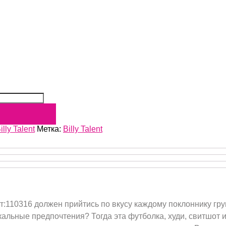
illy Talent
Метка:
Billy Talent
рт:110316 должен прийтись по вкусу каждому поклоннику гру
кальные предпочтения? Тогда эта футболка, худи, свитшот 