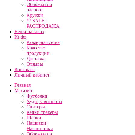
Обложки на
паспорт
Кружки
!!! SALE |
РАСПРОДАЖА
Вещи на заказ
Инфо
Размерная сетка
Качество
продукции
Доставка
Отзывы
Контакты
Личный кабинет
Главная
Магазин
Футболки
Худи | Свитшоты
Свитеры
Кепки-тракеры
Шапки
Нашивки |
Наспинники
Обложки на