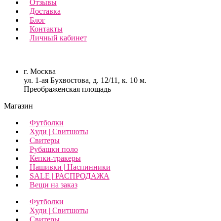
Отзывы
Доставка
Блог
Контакты
Личный кабинет
г. Москва
ул. 1-ая Бухвостова, д. 12/11, к. 10 м.
Преображенская площадь
Магазин
Футболки
Худи | Свитшоты
Свитеры
Рубашки поло
Кепки-тракеры
Нашивки | Наспинники
SALE | РАСПРОДАЖА
Вещи на заказ
Футболки
Худи | Свитшоты
Свитеры