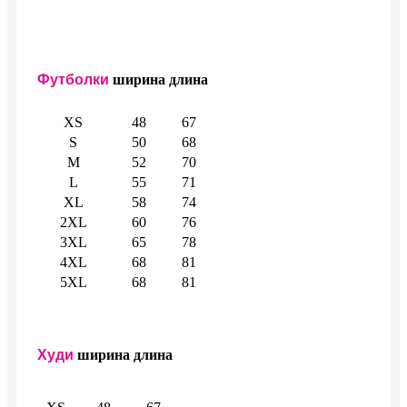
Футболки
ширина
длина
XS
48
67
S
50
68
M
52
70
L
55
71
XL
58
74
2XL
60
76
3XL
65
78
4XL
68
81
5XL
68
81
Худи
ширина
длина