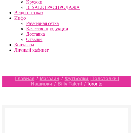
Кружки
!!! SALE | РАСПРОДАЖА
Вещи на заказ
Инфо
Размерная сетка
Качество продукции
Доставка
Отзывы
Контакты
Личный кабинет
Главная
/
Магазин
/
Футболки | Толстовки |
Нашивки
/
Billy Talent
/ Toronto