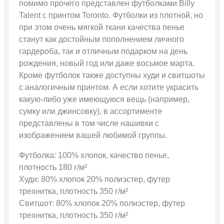
помимо прочего представлен футболками Billy
Talent с принтом Toronto. Футболки из плотной, но
при этом очень мягкой ткани качества пенье
станут как достойным пополнением личного
гардероба, так и отличным подарком на день
рождения, новый год или даже восьмое марта.
Кроме футболок также доступны худи и свитшоты
с аналогичным принтом. А если хотите украсить
какую-либо уже имеющуюся вещь (например,
сумку или джинсовку), в ассортименте
представлены в том числе нашивки с
изображением вашей любимой группы.
Футболка: 100% хлопок, качество пенье,
плотность 180 г/м²
Худи: 80% хлопок 20% полиэстер, футер
трехнитка, плотность 350 г/м²
Свитшот: 80% хлопок 20% полиэстер, футер
трехнитка, плотность 350 г/м²