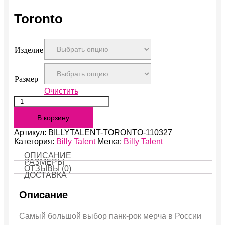
Toronto
Изделие
Размер
Очистить
Количество
Toronto
В корзину
Артикул:
BILLYTALENT-TORONTO-110327
Категория:
Billy Talent
Метка:
Billy Talent
ОПИСАНИЕ
РАЗМЕРЫ
ОТЗЫВЫ (0)
ДОСТАВКА
Описание
Самый большой выбор панк-рок мерча в России