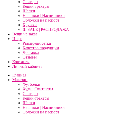
Свитеры
Кепки-тракеры
Шапки
Нашивки | Наспинники
Обложки на паспорт
Кружки
!!! SALE | РАСПРОДАЖА
Вещи на заказ
Инфо
Размерная сетка
Качество продукции
Доставка
Отзывы
Контакты
Личный кабинет
Главная
Магазин
Футболки
Худи | Свитшоты
Свитеры
Кепки-тракеры
Шапки
Нашивки | Наспинники
Обложки на паспорт