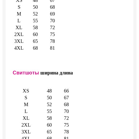
XS
48
67
S
50
68
M
52
69
L
55
70
XL
58
72
2XL
60
75
3XL
65
78
4XL
68
81
Свитшоты
ширина
длина
XS
48
66
S
50
67
M
52
68
L
55
70
XL
58
72
2XL
60
75
3XL
65
78
4XL
68
81