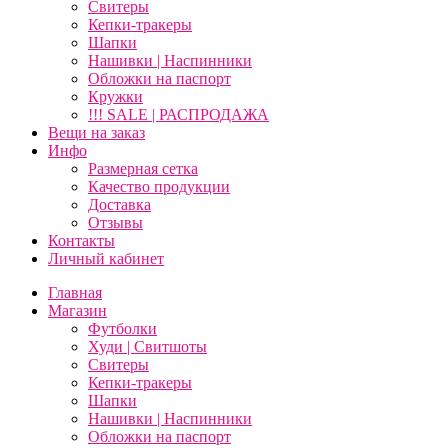
Свитеры
Кепки-тракеры
Шапки
Нашивки | Наспинники
Обложки на паспорт
Кружки
!!! SALE | РАСПРОДАЖА
Вещи на заказ
Инфо
Размерная сетка
Качество продукции
Доставка
Отзывы
Контакты
Личный кабинет
Главная
Магазин
Футболки
Худи | Свитшоты
Свитеры
Кепки-тракеры
Шапки
Нашивки | Наспинники
Обложки на паспорт