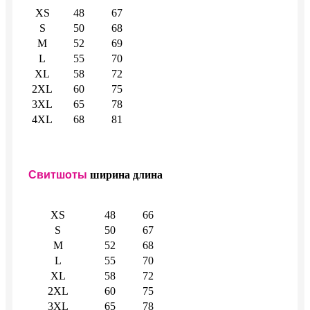
XS
48
67
S
50
68
M
52
69
L
55
70
XL
58
72
2XL
60
75
3XL
65
78
4XL
68
81
Свитшоты
ширина
длина
XS
48
66
S
50
67
M
52
68
L
55
70
XL
58
72
2XL
60
75
3XL
65
78