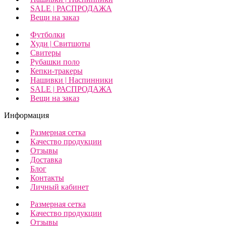
SALE | РАСПРОДАЖА
Вещи на заказ
Футболки
Худи | Свитшоты
Свитеры
Рубашки поло
Кепки-тракеры
Нашивки | Наспинники
SALE | РАСПРОДАЖА
Вещи на заказ
Информация
Размерная сетка
Качество продукции
Отзывы
Доставка
Блог
Контакты
Личный кабинет
Размерная сетка
Качество продукции
Отзывы