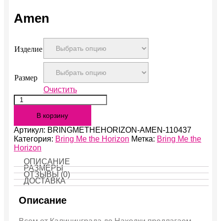
Amen
Изделие
Размер
Очистить
Количество
Amen
В корзину
Артикул:
BRINGMETHEHORIZON-AMEN-110437
Категория:
Bring Me the Horizon
Метка:
Bring Me the
Horizon
ОПИСАНИЕ
РАЗМЕРЫ
ОТЗЫВЫ (0)
ДОСТАВКА
Описание