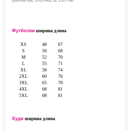
трехнитка, плотность 350 г/м²
Футболки
ширина
длина
XS
48
67
S
50
68
M
52
70
L
55
71
XL
58
74
2XL
60
76
3XL
65
78
4XL
68
81
5XL
68
81
Худи
ширина
длина