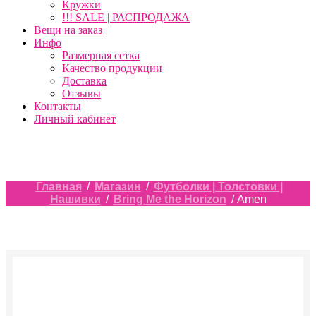
Кружки
!!! SALE | РАСПРОДАЖА
Вещи на заказ
Инфо
Размерная сетка
Качество продукции
Доставка
Отзывы
Контакты
Личный кабинет
Главная
/
Магазин
/
Футболки | Толстовки |
Нашивки
/
Bring Me the Horizon
/ Amen