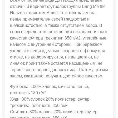
Всем от Калининграда до Находки предлагаем
отличный вариант футболок группы Bring Me the
Horizon с принтом Amen. Текстиль качества
пенье примечателен своей гладкостью и
шелковистостью, а также отсутствием ворса. В
свою очередь толстовки пошиты из аналогичного
качества футера трехнитки 350 г/м2, утеплённые
начёсом с внутренней стороны. При бережном
уходе все вещи идеально сохраняют форму при
стирке, не деформируются, не выцветают, не
линяют, принт также остается насыщенным, не
теряя своего первозданного вида. Потому что мы
знаем, как важно получать достойное качество.
Футболка: 100% хлопок, качество пенье,
плотность 180 г/м²
Худи: 80% хлопок 20% полиэстер, футер
трехнитка, плотность 350 г/м²
Свитшот: 80% хлопок 20% полиэстер, футер