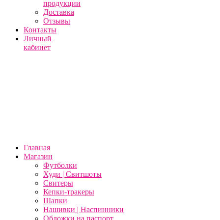
продукции
Доставка
Отзывы
Контакты
Личный
кабинет
Главная
Магазин
Футболки
Худи | Свитшоты
Свитеры
Кепки-тракеры
Шапки
Нашивки | Наспинники
Обложки на паспорт