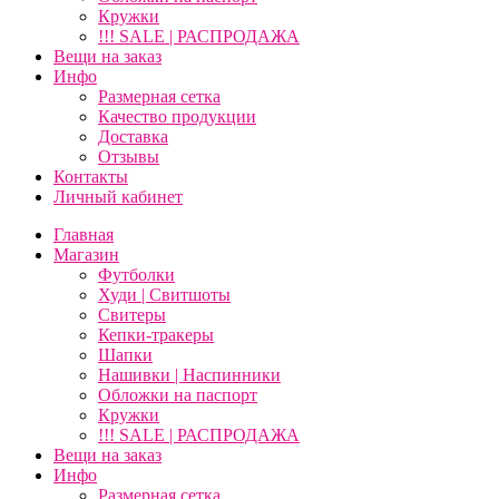
Кружки
!!! SALE | РАСПРОДАЖА
Вещи на заказ
Инфо
Размерная сетка
Качество продукции
Доставка
Отзывы
Контакты
Личный кабинет
Главная
Магазин
Футболки
Худи | Свитшоты
Свитеры
Кепки-тракеры
Шапки
Нашивки | Наспинники
Обложки на паспорт
Кружки
!!! SALE | РАСПРОДАЖА
Вещи на заказ
Инфо
Размерная сетка