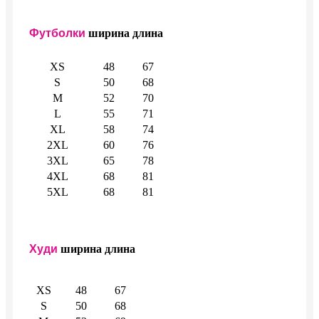
Футболки
ширина
длина
XS
48
67
S
50
68
M
52
70
L
55
71
XL
58
74
2XL
60
76
3XL
65
78
4XL
68
81
5XL
68
81
Худи
ширина
длина
XS
48
67
S
50
68