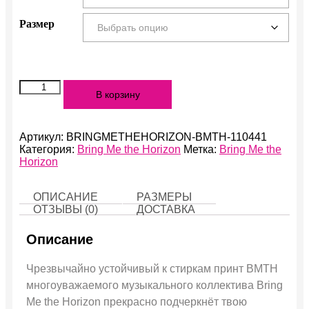
Размер
Количество
В корзину
BMTH
Артикул:
BRINGMETHEHORIZON-BMTH-110441
Категория:
Bring Me the Horizon
Метка:
Bring Me the
Horizon
ОПИСАНИЕ
РАЗМЕРЫ
ОТЗЫВЫ (0)
ДОСТАВКА
Описание
Чрезвычайно устойчивый к стиркам принт BMTH
многоуважаемого музыкального коллектива Bring
Me the Horizon прекрасно подчеркнёт твою