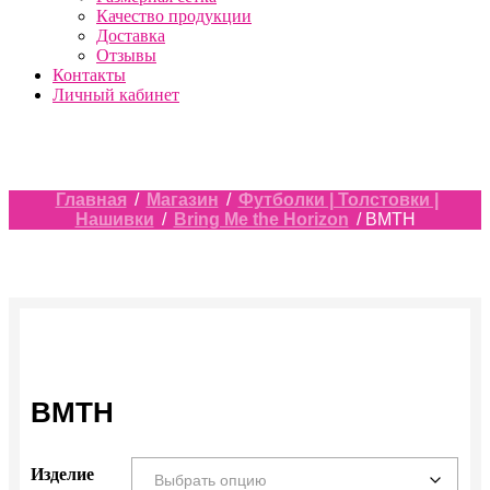
Качество продукции
Доставка
Отзывы
Контакты
Личный кабинет
Главная
/
Магазин
/
Футболки | Толстовки |
Нашивки
/
Bring Me the Horizon
/ BMTH
BMTH
Изделие