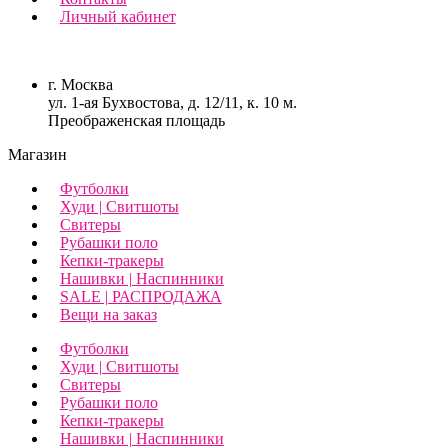
Личный кабинет
г. Москва
ул. 1-ая Бухвостова, д. 12/11, к. 10 м.
Преображенская площадь
Магазин
Футболки
Худи | Свитшоты
Свитеры
Рубашки поло
Кепки-тракеры
Нашивки | Наспинники
SALE | РАСПРОДАЖА
Вещи на заказ
Футболки
Худи | Свитшоты
Свитеры
Рубашки поло
Кепки-тракеры
Нашивки | Наспинники