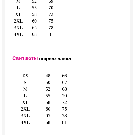
M
52
69
L
55
70
XL
58
72
2XL
60
75
3XL
65
78
4XL
68
81
Свитшоты
ширина
длина
XS
48
66
S
50
67
M
52
68
L
55
70
XL
58
72
2XL
60
75
3XL
65
78
4XL
68
81